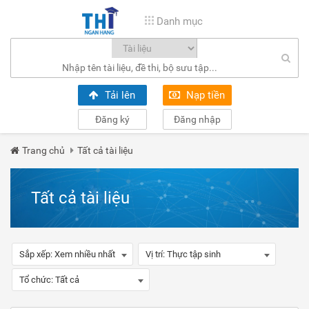
Danh mục
Tải lên
Nạp tiền
Đăng ký
Đăng nhập
Trang chủ
Tất cả tài liệu
Tất cả tài liệu
Sắp xếp:
Xem nhiều nhất
Vị trí:
Thực tập sinh
Tổ chức:
Tất cả