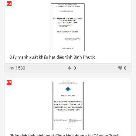
Đẩy mạnh xuất khẩu hạt điều tỉnh Bình Phước
1530
0
0
Phân tích tình hình hoạt động kinh doanh tại Công ty Trách