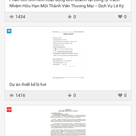
Nhiệm Hữu Hạn Một Thành Viên Thương Mại – Dịch Vụ Lê Ký
1434
0
0
Dự án thiết kế lò hơi
1416
0
0