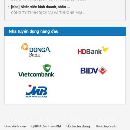
[Kbs] Nhân viên kinh doanh, nhân ...
CÔNG TY TNHH DỊCH VỤ VÀ THƯƠNG MẠI ...
Nhà tuyển dụng hàng đầu
Giao dịch viên
QHKH Cá nhân-RM
Hỗ trợ tín dụng
Thực tập sinh