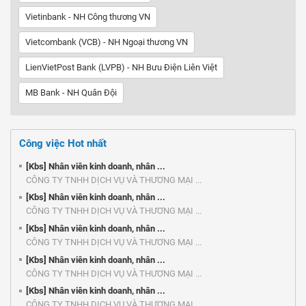
Vietinbank - NH Công thương VN
Vietcombank (VCB) - NH Ngoại thương VN
LienVietPost Bank (LVPB) - NH Bưu Điện Liên Việt
MB Bank - NH Quân Đội
Công việc Hot nhất
[Kbs] Nhân viên kinh doanh, nhân ...
CÔNG TY TNHH DỊCH VỤ VÀ THƯƠNG MẠI ...
[Kbs] Nhân viên kinh doanh, nhân ...
CÔNG TY TNHH DỊCH VỤ VÀ THƯƠNG MẠI ...
[Kbs] Nhân viên kinh doanh, nhân ...
CÔNG TY TNHH DỊCH VỤ VÀ THƯƠNG MẠI ...
[Kbs] Nhân viên kinh doanh, nhân ...
CÔNG TY TNHH DỊCH VỤ VÀ THƯƠNG MẠI ...
[Kbs] Nhân viên kinh doanh, nhân ...
CÔNG TY TNHH DỊCH VỤ VÀ THƯƠNG MẠI ...