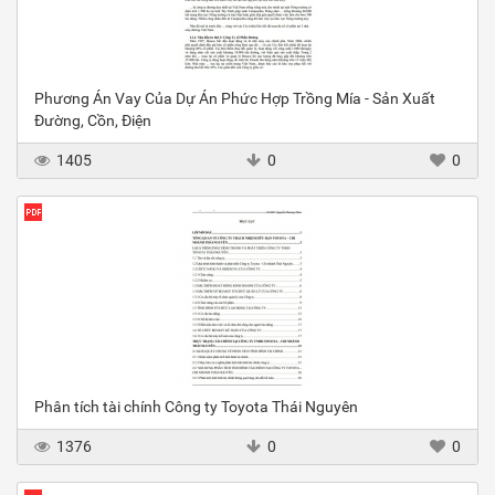
Phương Án Vay Của Dự Án Phức Hợp Trồng Mía - Sản Xuất
Đường, Cồn, Điện
1405
0
0
Phân tích tài chính Công ty Toyota Thái Nguyên
1376
0
0