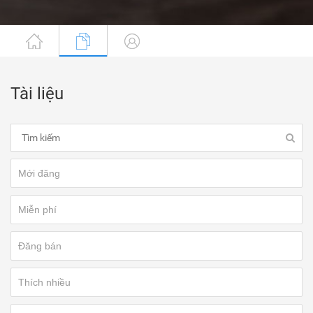
Tài liệu
Mới đăng
Miễn phí
Đăng bán
Thích nhiều