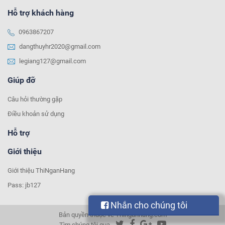
Hỗ trợ khách hàng
0963867207
dangthuyhr2020@gmail.com
legiang127@gmail.com
Giúp đỡ
Câu hỏi thường gặp
Điều khoản sử dụng
Hỗ trợ
Giới thiệu
Giới thiệu ThiNganHang
Pass: jb127
Nhắn cho chúng tôi
Bản quyền thuộc về Thinganhang.com
Tìm chúng tôi qua