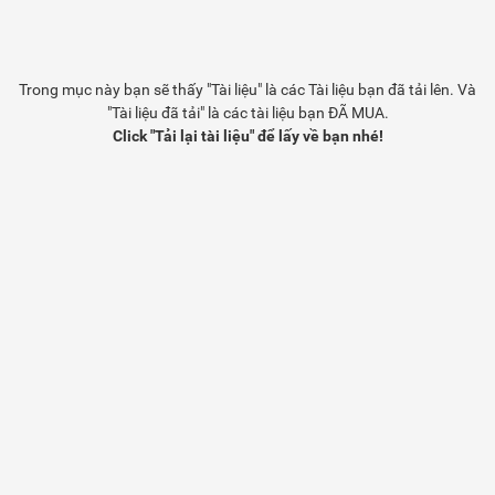
Trong mục này bạn sẽ thấy "Tài liệu" là các Tài liệu bạn đã tải lên. Và
"Tài liệu đã tải" là các tài liệu bạn ĐÃ MUA.
Click "Tải lại tài liệu" để lấy về bạn nhé!