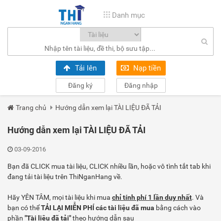
Danh mục
Tải lên
Nạp tiền
Đăng ký
Đăng nhập
Trang chủ
Hướng dẫn xem lại TÀI LIỆU ĐÃ TẢI
Hướng dẫn xem lại TÀI LIỆU ĐÃ TẢI
03-09-2016
Bạn đã CLICK mua tài liệu, CLICK nhiều lần, hoặc vô tình tắt tab khi
đang tải tài liệu trên ThiNganHang về.
Hãy YÊN TÂM, mọi tài liệu khi mua
chỉ tính phí 1 lần duy nhất
. Và
bạn có thể
TẢI LẠI MIỄN PHÍ các tài liệu đã mua
bằng cách vào
phần
"Tài liệu đã tải"
theo hướng dẫn sau