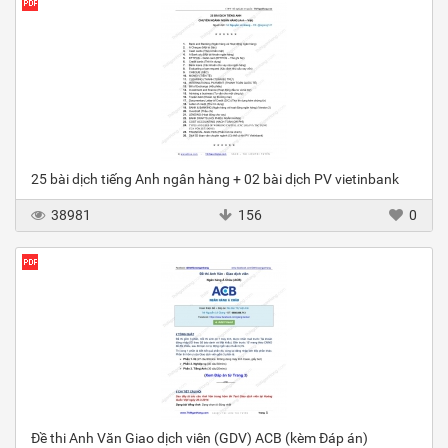
25 bài dịch tiếng Anh ngân hàng + 02 bài dịch PV vietinbank
38981
156
0
Đề thi Anh Văn Giao dịch viên (GDV) ACB (kèm Đáp án)