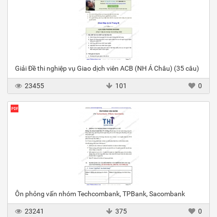
Giải Đề thi nghiệp vụ Giao dịch viên ACB (NH Á Châu) (35 câu)
23455
101
0
Ôn phỏng vấn nhóm Techcombank, TPBank, Sacombank
23241
375
0