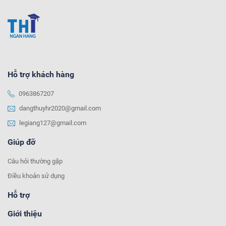
Hỗ trợ khách hàng
0963867207
dangthuyhr2020@gmail.com
legiang127@gmail.com
Giúp đỡ
Câu hỏi thường gặp
Điều khoản sử dụng
Hỗ trợ
Giới thiệu