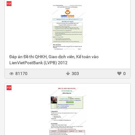
Đáp án Đề thi QHKH, Giao dịch viên, Kế toán vào
LienVietPostBank (LVPB) 2012
81170
303
0