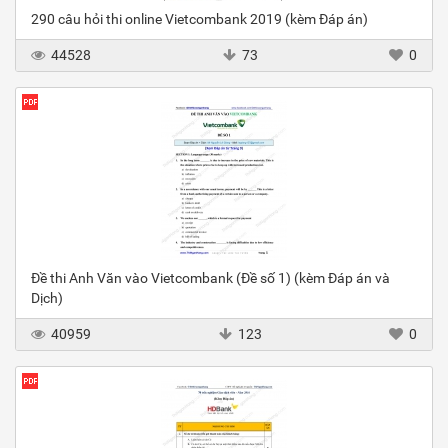
290 câu hỏi thi online Vietcombank 2019 (kèm Đáp án)
44528
73
0
Đề thi Anh Văn vào Vietcombank (Đề số 1) (kèm Đáp án và
Dịch)
40959
123
0