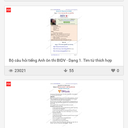
Bộ câu hỏi tiếng Anh ôn thi BIDV - Dạng 1. Tìm từ thích hợp
23021
55
0