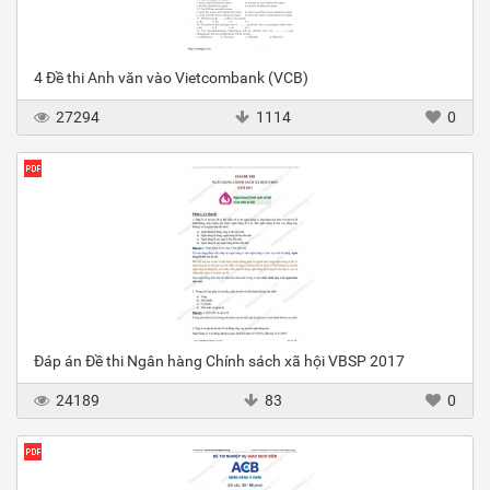
4 Đề thi Anh văn vào Vietcombank (VCB)
27294
1114
0
Đáp án Đề thi Ngân hàng Chính sách xã hội VBSP 2017
24189
83
0