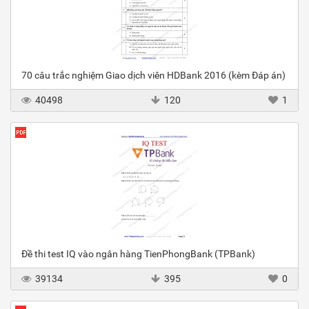
70 câu trắc nghiệm Giao dịch viên HDBank 2016 (kèm Đáp án)
40498
120
1
Đề thi test IQ vào ngân hàng TienPhongBank (TPBank)
39134
395
0