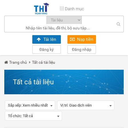
Danh mục
Tải lên
Nạp tiền
Đăng ký
Đăng nhập
Trang chủ
Tất cả tài liệu
Tất cả tài liệu
Sắp xếp:
Xem nhiều nhất
Vị trí:
Giao dịch viên
Tổ chức:
Tất cả