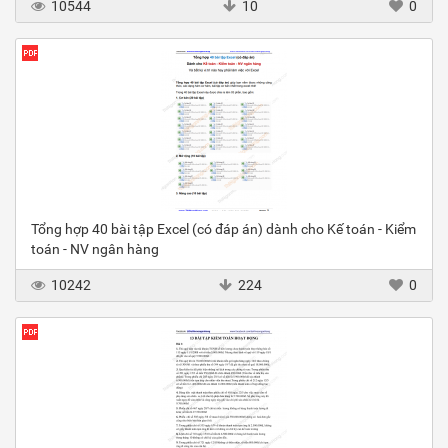
10544
10
0
Tổng hợp 40 bài tập Excel (có đáp án) dành cho Kế toán - Kiểm
toán - NV ngân hàng
10242
224
0