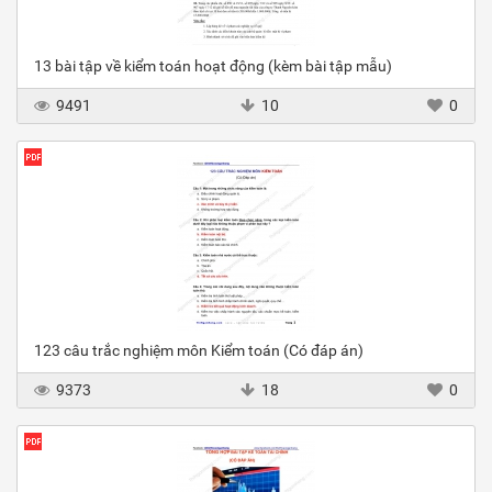
13 bài tập về kiểm toán hoạt động (kèm bài tập mẫu)
9491
10
0
123 câu trắc nghiệm môn Kiểm toán (Có đáp án)
9373
18
0