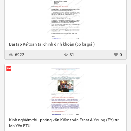
Bài tập Kế toán tài chính định khoản (có lời giải)
6922
31
0
Kinh nghiệm thi - phỏng vấn Kiểm toán Ernst & Young (EY) từ
Ms Yến FTU