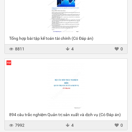
Tổng hợp bài tập kế toán tài chính (Có Đáp án)
8811
4
0
894 câu trắc nghiệm Quản trị sản xuất và dịch vụ (Có Đáp án)
7992
4
0