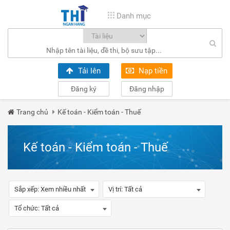
Danh mục
Tải lên
Nạp tiền
Đăng ký
Đăng nhập
Trang chủ
Kế toán - Kiểm toán - Thuế
Kế toán - Kiểm toán - Thuế
Sắp xếp:
Xem nhiều nhất
Vị trí:
Tất cả
Tổ chức:
Tất cả