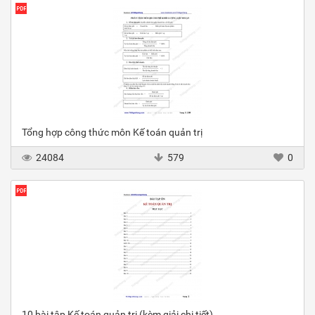
Tổng hợp công thức môn Kế toán quản trị
24084
579
0
10 bài tập Kế toán quản trị (kèm giải chi tiết)