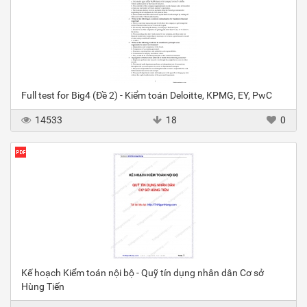
Full test for Big4 (Đề 2) - Kiểm toán Deloitte, KPMG, EY, PwC
14533
18
0
Kế hoạch Kiểm toán nội bộ - Quỹ tín dụng nhân dân Cơ sở
Hùng Tiến