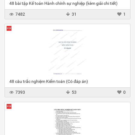
48 bài tập Kế toán Hành chính sự nghiệp (kèm giải chi tiết)
7482
31
1
48 câu trắc nghiệm Kiểm toán (Có đáp án)
7393
53
0