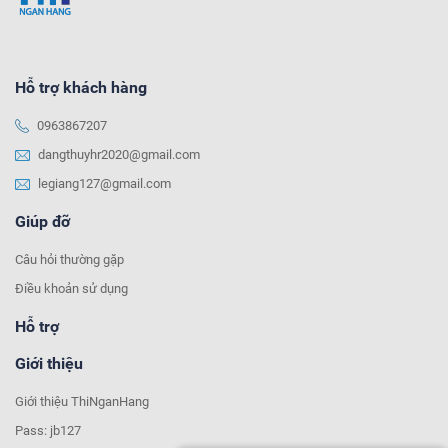
Hỗ trợ khách hàng
0963867207
dangthuyhr2020@gmail.com
legiang127@gmail.com
Giúp đỡ
Câu hỏi thường gặp
Điều khoản sử dụng
Hỗ trợ
Giới thiệu
Giới thiệu ThiNganHang
Pass: jb127