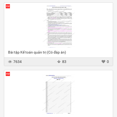
Bài tập Kế toán quản trị (Có đáp án)
7634
83
0