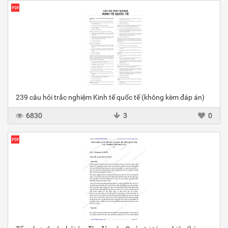
239 câu hỏi trắc nghiệm Kinh tế quốc tế (không kèm đáp án)
6830
3
0