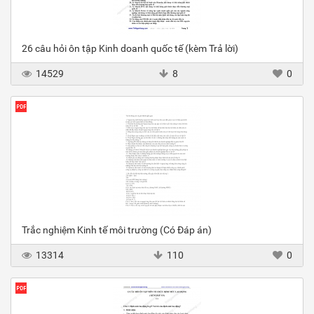
26 câu hỏi ôn tập Kinh doanh quốc tế (kèm Trả lời)
14529
8
0
Trắc nghiệm Kinh tế môi trường (Có Đáp án)
13314
110
0