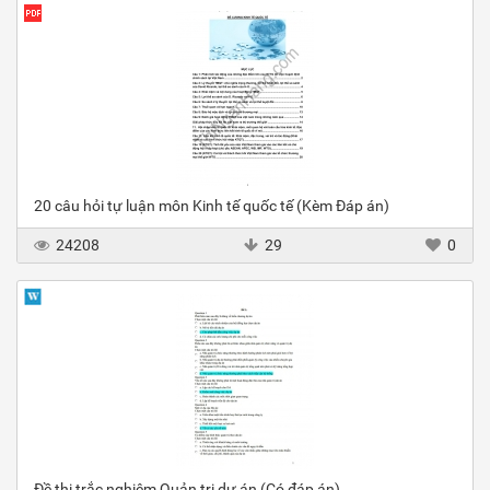
20 câu hỏi tự luận môn Kinh tế quốc tế (Kèm Đáp án)
24208
29
0
Đề thi trắc nghiệm Quản trị dự án (Có đáp án)