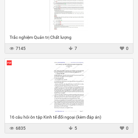
Trắc nghiệm Quản trị Chất lượng
7145
7
0
16 câu hỏi ôn tập Kinh tế đối ngoại (kèm đáp án)
6835
5
0