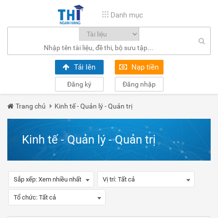
Danh mục
Tải lên
Nạp tiền
Đăng ký
Đăng nhập
Trang chủ
Kinh tế - Quản lý - Quản trị
Kinh tế - Quản lý - Quản trị
Sắp xếp:
Xem nhiều nhất
Vị trí:
Tất cả
Tổ chức:
Tất cả