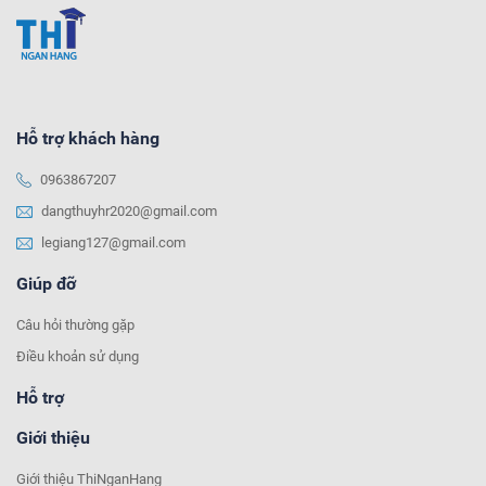
Hỗ trợ khách hàng
0963867207
dangthuyhr2020@gmail.com
legiang127@gmail.com
Giúp đỡ
Câu hỏi thường gặp
Điều khoản sử dụng
Hỗ trợ
Giới thiệu
Giới thiệu ThiNganHang