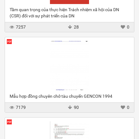
Tầm quan trọng của thực hiện Trách nhiệm xã hội của DN
(CSR) đối với sự phát triển của DN
7257
28
0
Mẫu hợp đồng chuyên chở tàu chuyến GENCON 1994
7179
90
0