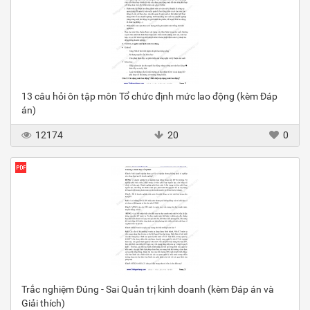
13 câu hỏi ôn tập môn Tổ chức định mức lao động (kèm Đáp
án)
12174
20
0
Trắc nghiệm Đúng - Sai Quản trị kinh doanh (kèm Đáp án và
Giải thích)