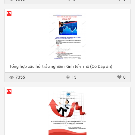
Tổng hợp câu hỏi trắc nghiệm Kinh tế vi mô (Có Đáp án)
7355
13
0