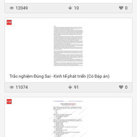
12049
10
0
Trắc nghiệm Đúng Sai - Kinh tế phát triển (Có Đáp án)
11074
91
0