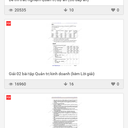
20535
10
0
Giải 02 bài tập Quản trị kinh doanh (kèm Lời giải)
16960
16
0