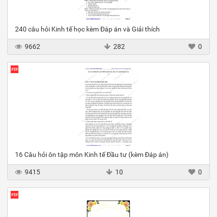
240 câu hỏi Kinh tế học kèm Đáp án và Giải thích
9662
282
0
16 Câu hỏi ôn tập môn Kinh tế Đầu tư (kèm Đáp án)
9415
10
0