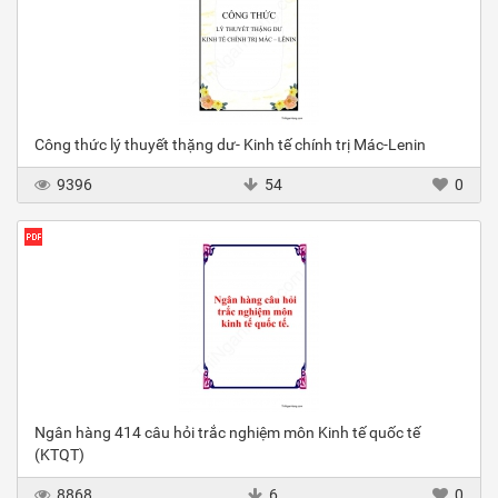
Công thức lý thuyết thặng dư- Kinh tế chính trị Mác-Lenin
9396
54
0
Ngân hàng 414 câu hỏi trắc nghiệm môn Kinh tế quốc tế
(KTQT)
8868
6
0