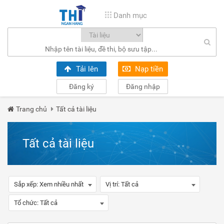
Danh mục
Tải lên
Nạp tiền
Đăng ký
Đăng nhập
Trang chủ
Tất cả tài liệu
Tất cả tài liệu
Sắp xếp:
Xem nhiều nhất
Vị trí:
Tất cả
Tổ chức:
Tất cả