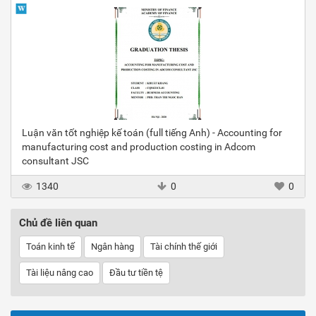
Luận văn tốt nghiệp kế toán (full tiếng Anh) - Accounting for
manufacturing cost and production costing in Adcom
consultant JSC
1340
0
0
Chủ đề liên quan
Toán kinh tế
Ngân hàng
Tài chính thế giới
Tài liệu nâng cao
Đầu tư tiền tệ