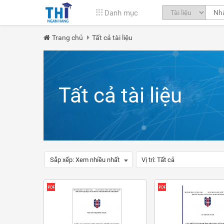
Danh mục
Trang chủ
Tất cả tài liệu
Tất cả tài liệu
Sắp xếp:
Xem nhiều nhất
Vị trí:
Tất cả