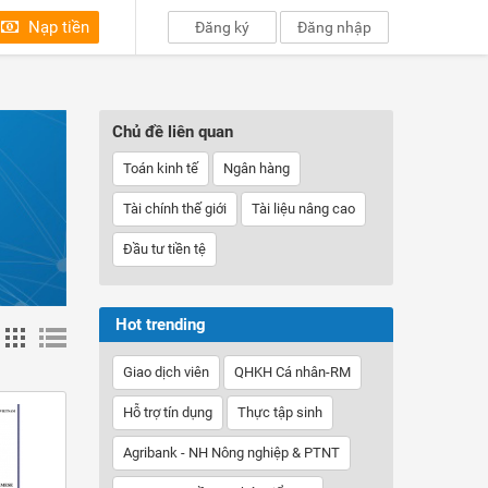
Nạp tiền
Đăng ký
Đăng nhập
Chủ đề liên quan
Toán kinh tế
Ngân hàng
Tài chính thế giới
Tài liệu nâng cao
Đầu tư tiền tệ
Hot trending
Giao dịch viên
QHKH Cá nhân-RM
Hỗ trợ tín dụng
Thực tập sinh
Agribank - NH Nông nghiệp & PTNT