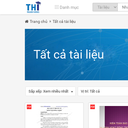
Danh mục
Trang chủ
Tất cả tài liệu
Tất cả tài liệu
Sắp xếp:
Xem nhiều nhất
Vị trí:
Tất cả