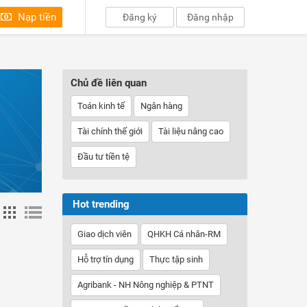
Nạp tiền
Đăng ký
Đăng nhập
Chủ đề liên quan
Toán kinh tế
Ngân hàng
Tài chính thế giới
Tài liệu nâng cao
Đầu tư tiền tệ
Hot trending
Giao dịch viên
QHKH Cá nhân-RM
Hỗ trợ tín dụng
Thực tập sinh
Agribank - NH Nông nghiệp & PTNT