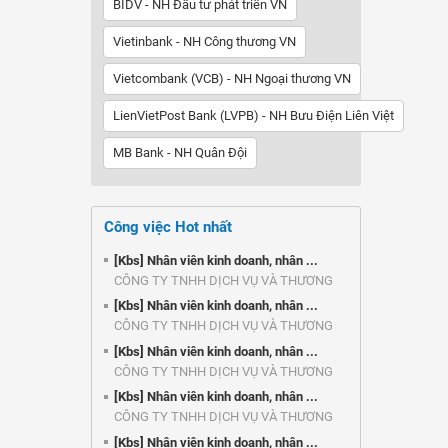
BIDV - NH Đầu tư phát triển VN
Vietinbank - NH Công thương VN
Vietcombank (VCB) - NH Ngoại thương VN
LienVietPost Bank (LVPB) - NH Bưu Điện Liên Việt
MB Bank - NH Quân Đội
Công việc Hot nhất
[Kbs] Nhân viên kinh doanh, nhân ...
CÔNG TY TNHH DỊCH VỤ VÀ THƯƠNG
MẠI ...
[Kbs] Nhân viên kinh doanh, nhân ...
CÔNG TY TNHH DỊCH VỤ VÀ THƯƠNG
MẠI ...
[Kbs] Nhân viên kinh doanh, nhân ...
CÔNG TY TNHH DỊCH VỤ VÀ THƯƠNG
MẠI ...
[Kbs] Nhân viên kinh doanh, nhân ...
CÔNG TY TNHH DỊCH VỤ VÀ THƯƠNG
MẠI ...
[Kbs] Nhân viên kinh doanh, nhân ...