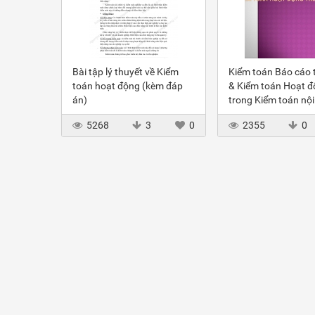
Bài tập lý thuyết về Kiểm
Kiểm toán Báo cáo t
toán hoạt động (kèm đáp
& Kiểm toán Hoạt đ
án)
trong Kiểm toán nội
5268
3
0
2355
0