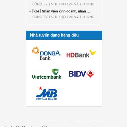
CÔNG TY TNHH DỊCH VỤ VÀ THƯƠNG
MẠI ...
[Kbs] Nhân viên kinh doanh, nhân ...
CÔNG TY TNHH DỊCH VỤ VÀ THƯƠNG
MẠI ...
Nhà tuyển dụng hàng đầu