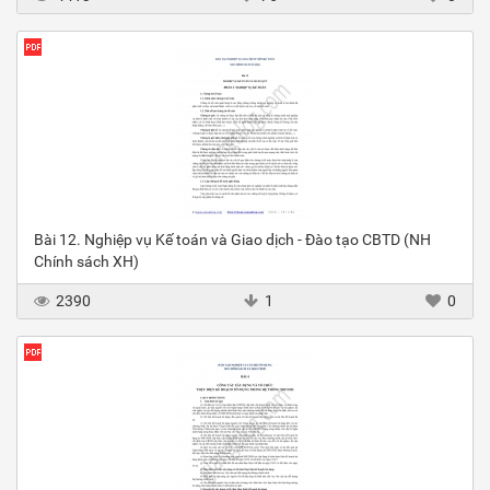
Bài 12. Nghiệp vụ Kế toán và Giao dịch - Đào tạo CBTD (NH
Chính sách XH)
2390
1
0