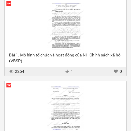
Bài 1. Mô hình tổ chức và hoạt động của NH Chính sách xã hội
(VBSP)
2254
1
0