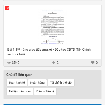
Bài 1. Kỹ năng giao tiếp ứng xử - Đào tạo CBTD (NH Chính
sách xã hội)
3540
2
0
Chủ đề liên quan
Toán kinh tế
Ngân hàng
Tài chính thế giới
Tài liệu nâng cao
Đầu tư tiền tệ