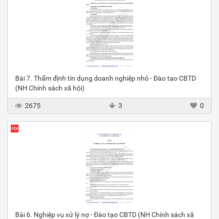
Bài 7. Thẩm định tín dụng doanh nghiệp nhỏ - Đào tạo CBTD
(NH Chính sách xã hội)
2675
3
0
Bài 6. Nghiệp vụ xử lý nợ - Đào tạo CBTD (NH Chính sách xã