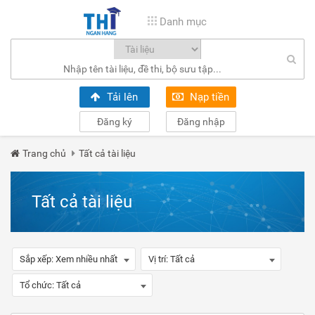
Danh mục
Tải lên
Nạp tiền
Đăng ký
Đăng nhập
Trang chủ
Tất cả tài liệu
Tất cả tài liệu
Sắp xếp:
Xem nhiều nhất
Vị trí:
Tất cả
Tổ chức:
Tất cả