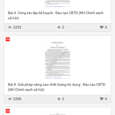
Bài 4. Công tác lập kế hoạch - Đào tạo CBTD (NH Chính sách
xã hội)
2232
2
0
Bài 8. Giải pháp nâng cao chất lượng tín dụng - Đào tạo CBTD
(NH Chính sách xã hội)
2206
2
0