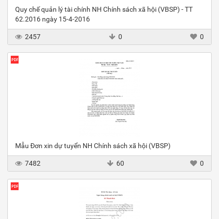
Quy chế quản lý tài chính NH Chính sách xã hội (VBSP) - TT
62.2016 ngày 15-4-2016
2457
0
0
Mẫu Đơn xin dự tuyển NH Chính sách xã hội (VBSP)
7482
60
0