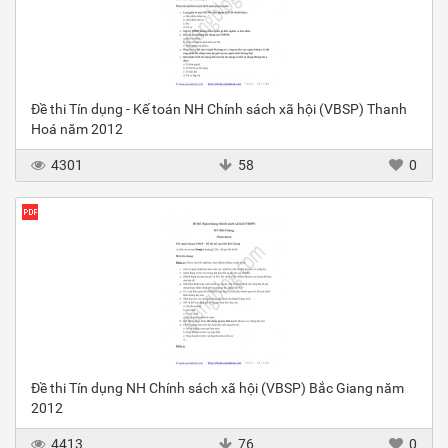
Đề thi Tín dụng - Kế toán NH Chính sách xã hội (VBSP) Thanh
Hoá năm 2012
4301
58
0
Đề thi Tín dụng NH Chính sách xã hội (VBSP) Bắc Giang năm
2012
4413
76
0