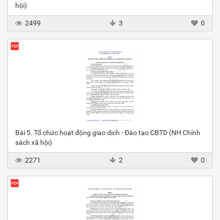
hội)
2499
3
0
Bài 5. Tổ chức hoạt động giao dịch - Đào tạo CBTD (NH Chính
sách xã hội)
2271
2
0