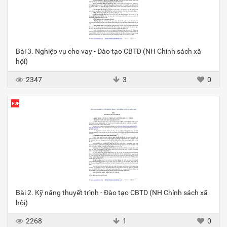
Bài 3. Nghiệp vụ cho vay - Đào tạo CBTD (NH Chính sách xã
hội)
2347
3
0
Bài 2. Kỹ năng thuyết trình - Đào tạo CBTD (NH Chính sách xã
hội)
2268
1
0