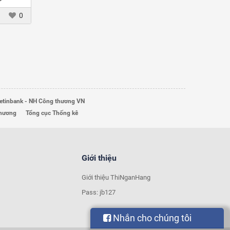
i
0
etinbank - NH Công thương VN
Thương
Tổng cục Thống kê
Giới thiệu
Giới thiệu ThiNganHang
Pass: jb127
Nhắn cho chúng tôi