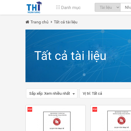
Danh mục
Trang chủ
Tất cả tài liệu
Tất cả tài liệu
Sắp xếp:
Xem nhiều nhất
Vị trí:
Tất cả