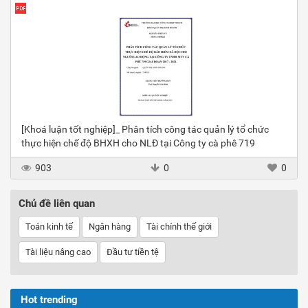
[Khoá luận tốt nghiệp]_ Phân tích công tác quản lý tổ chức
thực hiện chế độ BHXH cho NLĐ tại Công ty cà phê 719
903
0
0
Chủ đề liên quan
Toán kinh tế
Ngân hàng
Tài chính thế giới
Tài liệu nâng cao
Đầu tư tiền tệ
Hot trending