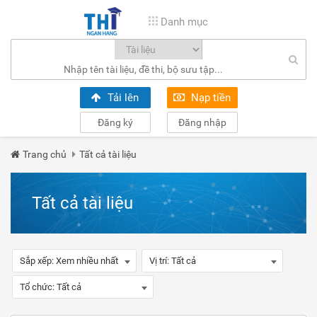
Danh mục
Tải lên
Nạp tiền
Đăng ký
Đăng nhập
Trang chủ
Tất cả tài liệu
Tất cả tài liệu
Sắp xếp:
Xem nhiều nhất
Vị trí:
Tất cả
Tổ chức:
Tất cả