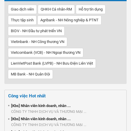
Giao dịch viên
QHKH Cá nhân-RM
Hỗ trợ tín dụng
Thực tập sinh
Agribank - NH Nông nghiệp & PTNT
BIDV - NH Đầu tư phát triển VN
Vietinbank - NH Công thương VN
Vietcombank (VCB) - NH Ngoại thương VN
LienVietPost Bank (LVPB) - NH Bưu Điện Liên Việt
MB Bank - NH Quân Đội
Công việc Hot nhất
[Kbs] Nhân viên kinh doanh, nhân ...
CÔNG TY TNHH DỊCH VỤ VÀ THƯƠNG MẠI ...
[Kbs] Nhân viên kinh doanh, nhân ...
CÔNG TY TNHH DỊCH VỤ VÀ THƯƠNG MẠI ...