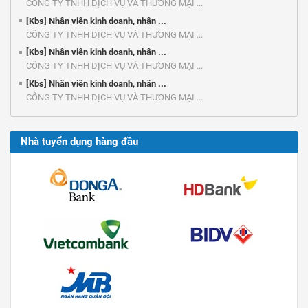
CÔNG TY TNHH DỊCH VỤ VÀ THƯƠNG MẠI ...
[Kbs] Nhân viên kinh doanh, nhân ...
CÔNG TY TNHH DỊCH VỤ VÀ THƯƠNG MẠI ...
[Kbs] Nhân viên kinh doanh, nhân ...
CÔNG TY TNHH DỊCH VỤ VÀ THƯƠNG MẠI ...
[Kbs] Nhân viên kinh doanh, nhân ...
CÔNG TY TNHH DỊCH VỤ VÀ THƯƠNG MẠI ...
Nhà tuyển dụng hàng đầu