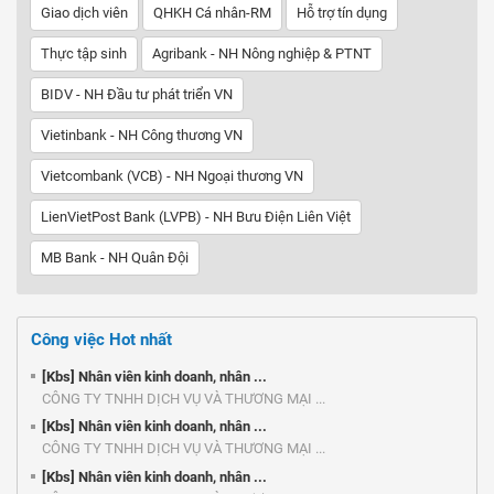
Giao dịch viên
QHKH Cá nhân-RM
Hỗ trợ tín dụng
Thực tập sinh
Agribank - NH Nông nghiệp & PTNT
BIDV - NH Đầu tư phát triển VN
Vietinbank - NH Công thương VN
Vietcombank (VCB) - NH Ngoại thương VN
LienVietPost Bank (LVPB) - NH Bưu Điện Liên Việt
MB Bank - NH Quân Đội
Công việc Hot nhất
[Kbs] Nhân viên kinh doanh, nhân ...
CÔNG TY TNHH DỊCH VỤ VÀ THƯƠNG MẠI ...
[Kbs] Nhân viên kinh doanh, nhân ...
CÔNG TY TNHH DỊCH VỤ VÀ THƯƠNG MẠI ...
[Kbs] Nhân viên kinh doanh, nhân ...