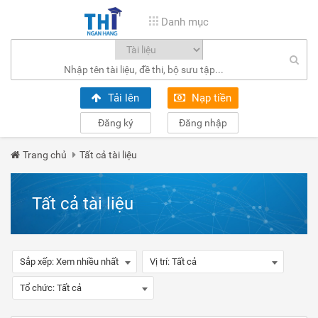
Danh mục
Tải lên
Nạp tiền
Đăng ký
Đăng nhập
Trang chủ
Tất cả tài liệu
Tất cả tài liệu
Sắp xếp:
Xem nhiều nhất
Vị trí:
Tất cả
Tổ chức:
Tất cả