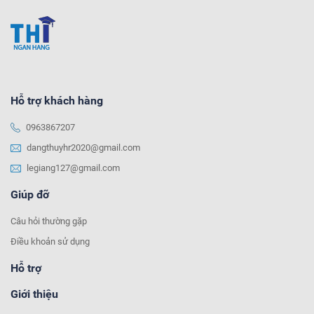
Hỗ trợ khách hàng
0963867207
dangthuyhr2020@gmail.com
legiang127@gmail.com
Giúp đỡ
Câu hỏi thường gặp
Điều khoản sử dụng
Hỗ trợ
Giới thiệu