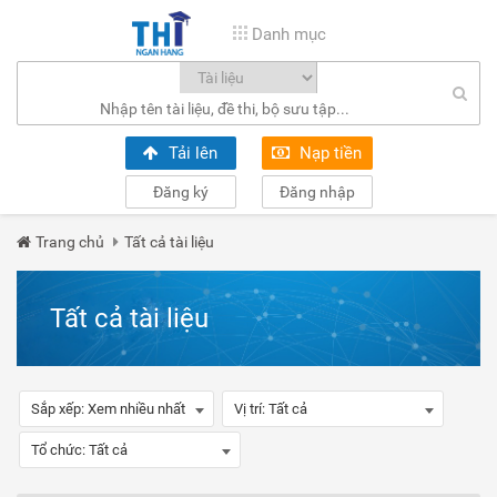
Danh mục
Tải lên
Nạp tiền
Đăng ký
Đăng nhập
Trang chủ
Tất cả tài liệu
Tất cả tài liệu
Sắp xếp:
Xem nhiều nhất
Vị trí:
Tất cả
Tổ chức:
Tất cả