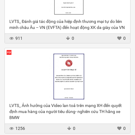
LVTS_ Đánh giá tác động của hiệp định thương mại tự do liên
minh châu Âu – VN (EVFTA) đến hoạt động XK da giày của VN
911
0
0
LVTS_ Ảnh hưởng của Video lan toả trên mạng XH đến quyết
định mua hàng của người tiêu dùng- nghiên cứu TH hãng xe
BMW
1256
0
0