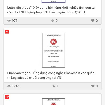
Luận văn thạc sĩ_ Xây dựng hệ thống khởi nghiệp tinh gọn tại
công ty TNHH giải pháp CNTT và truyền thông QSOFT
975
0
0
Luận văn thạc sĩ_ Ứng dụng công nghệ Blockchain vào quản
trị Logistics và chuỗi cung ứng tại VN
1745
1
0