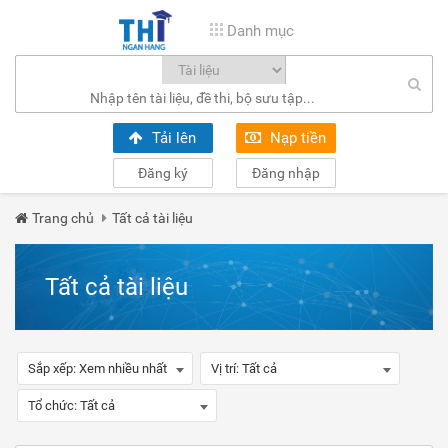
Danh mục
Tải lên
Nạp tiền
Đăng ký
Đăng nhập
Trang chủ
Tất cả tài liệu
Tất cả tài liệu
Sắp xếp:
Xem nhiều nhất
Vị trí:
Tất cả
Tổ chức:
Tất cả