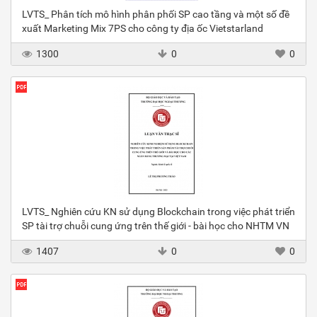
LVTS_ Phân tích mô hình phân phối SP cao tầng và một số đề
xuất Marketing Mix 7PS cho công ty địa ốc Vietstarland
1300
0
0
LVTS_ Nghiên cứu KN sử dụng Blockchain trong việc phát triển
SP tài trợ chuỗi cung ứng trên thế giới - bài học cho NHTM VN
1407
0
0