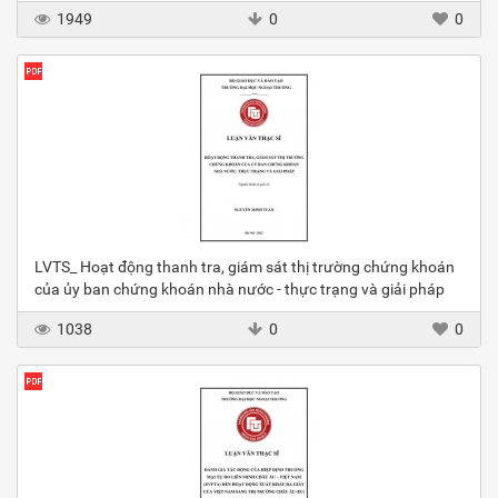
1949
0
0
LVTS_ Hoạt động thanh tra, giám sát thị trường chứng khoán
của ủy ban chứng khoán nhà nước - thực trạng và giải pháp
1038
0
0