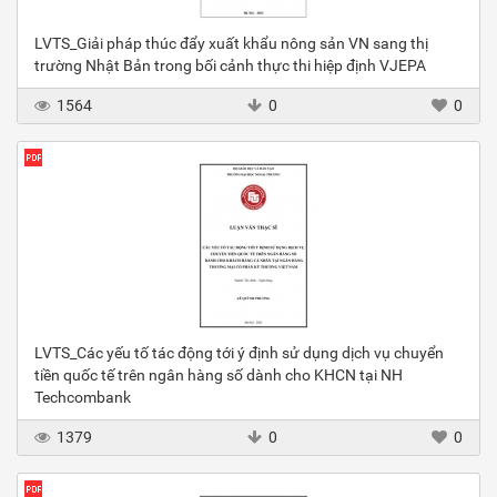
LVTS_Giải pháp thúc đẩy xuất khẩu nông sản VN sang thị
trường Nhật Bản trong bối cảnh thực thi hiệp định VJEPA
1564
0
0
LVTS_Các yếu tố tác động tới ý định sử dụng dịch vụ chuyển
tiền quốc tế trên ngân hàng số dành cho KHCN tại NH
Techcombank
1379
0
0