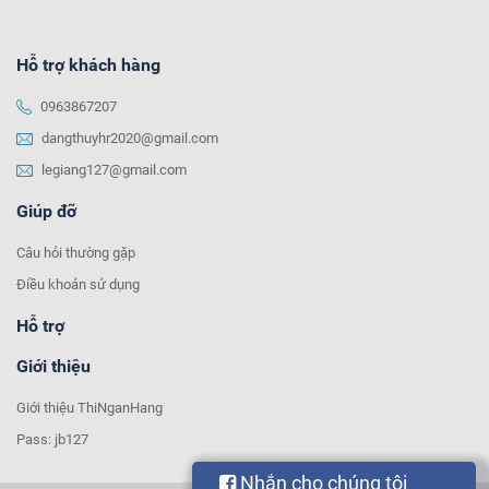
Hỗ trợ khách hàng
0963867207
dangthuyhr2020@gmail.com
legiang127@gmail.com
Giúp đỡ
Câu hỏi thường gặp
Điều khoản sử dụng
Hỗ trợ
Giới thiệu
Giới thiệu ThiNganHang
Pass: jb127
Nhắn cho chúng tôi