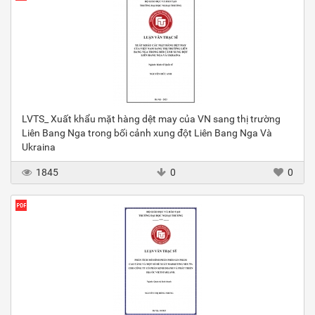
LVTS_ Xuất khẩu mặt hàng dệt may của VN sang thị trường
Liên Bang Nga trong bối cảnh xung đột Liên Bang Nga Và
Ukraina
1845
0
0