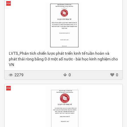
LVTS_Phân tích chiến lược phát triển kinh tế tuần hoàn và
phát thải ròng bằng 0 ở một số nước - bài học kinh nghiệm cho
VN
2279
0
0