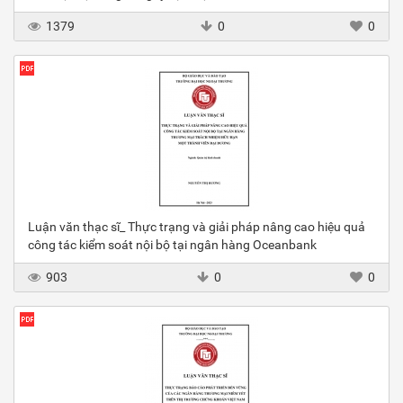
1379
0
0
Luận văn thạc sĩ_ Thực trạng và giải pháp nâng cao hiệu quả
công tác kiểm soát nội bộ tại ngân hàng Oceanbank
903
0
0