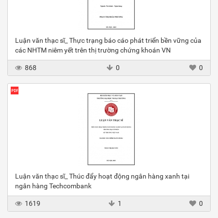
Luận văn thạc sĩ_ Thực trạng báo cáo phát triển bền vững của
các NHTM niêm yết trên thị trường chứng khoán VN
868
0
0
Luận văn thạc sĩ_ Thúc đẩy hoạt động ngân hàng xanh tại
ngân hàng Techcombank
1619
1
0