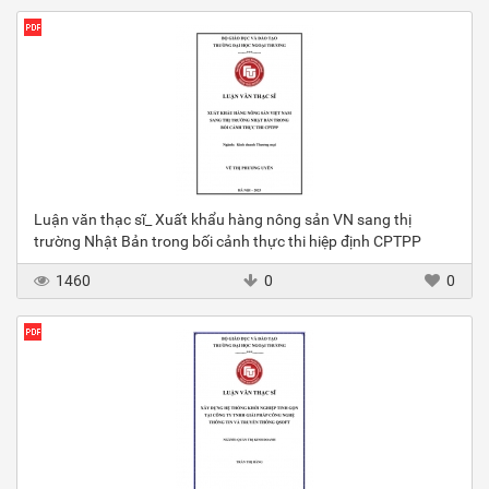
Luận văn thạc sĩ_ Xuất khẩu hàng nông sản VN sang thị
trường Nhật Bản trong bối cảnh thực thi hiệp định CPTPP
1460
0
0