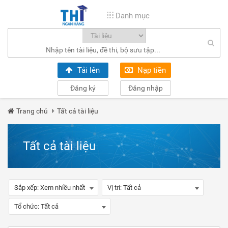
Danh mục
Tải lên
Nạp tiền
Đăng ký
Đăng nhập
Trang chủ
Tất cả tài liệu
Tất cả tài liệu
Sắp xếp:
Xem nhiều nhất
Vị trí:
Tất cả
Tổ chức:
Tất cả