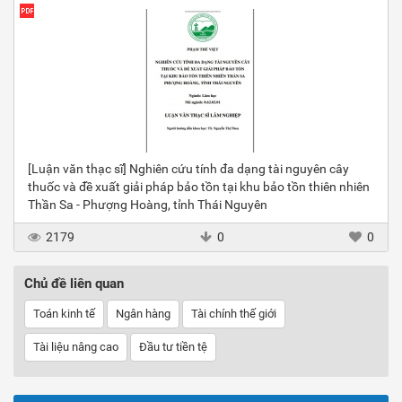
[Luận văn thạc sĩ] Nghiên cứu tính đa dạng tài nguyên cây
thuốc và đề xuất giải pháp bảo tồn tại khu bảo tồn thiên nhiên
Thần Sa - Phượng Hoàng, tỉnh Thái Nguyên
2179
0
0
Chủ đề liên quan
Toán kinh tế
Ngân hàng
Tài chính thế giới
Tài liệu nâng cao
Đầu tư tiền tệ