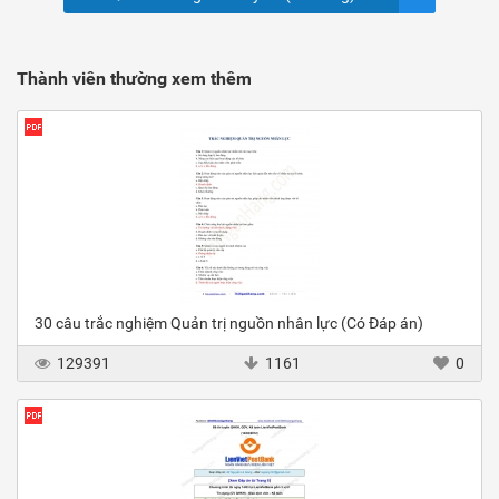
Thành viên thường xem thêm
30 câu trắc nghiệm Quản trị nguồn nhân lực (Có Đáp án)
129391
1161
0