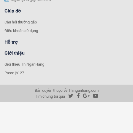
Giúp đỡ
Câu hỏi thường gặp
Điều khoản sử dụng
Hỗ trợ
Giới thiệu
Giới thiệu ThiNganHang
Pass: jb127
Bản quyền thuộc về Thinganhang.com
Tìm chúng tôi qua