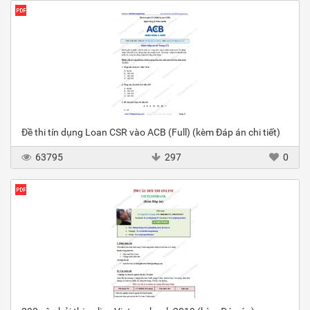
Đề thi tín dụng Loan CSR vào ACB (Full) (kèm Đáp án chi tiết)
63795
297
0