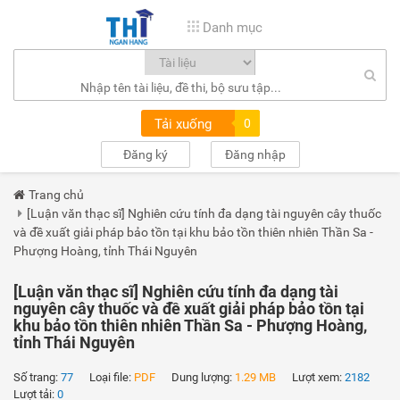
Danh mục
Tải xuống
0
Đăng ký
Đăng nhập
Trang chủ
[Luận văn thạc sĩ] Nghiên cứu tính đa dạng tài nguyên cây thuốc
và đề xuất giải pháp bảo tồn tại khu bảo tồn thiên nhiên Thần Sa -
Phượng Hoàng, tỉnh Thái Nguyên
[Luận văn thạc sĩ] Nghiên cứu tính đa dạng tài
nguyên cây thuốc và đề xuất giải pháp bảo tồn tại
khu bảo tồn thiên nhiên Thần Sa - Phượng Hoàng,
tỉnh Thái Nguyên
Số trang:
77
Loại file:
PDF
Dung lượng:
1.29 MB
Lượt xem:
2182
Lượt tải:
0