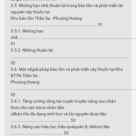
3.5. Những hạn chế, thuận lợi trong bảo tồn và phát triển tài
nguyên cây thuốc tại
Khu bảo tồn Thần Sa - Phượng Hoàng
....................................................................... 51
3.5.1. Những hạn
chế.................................................................................................
51
3.5.2. Những thuận lợi
................................................................................................
52
3.6. Một sốgiải pháp bảo tồn và phát triển cây thuốc tại Khu
BTTN Thần Sa -
Phượng Hoàng
.......................................................................................................
52
3.6.1. Tăng cường công tác tuyên truyền nâng cao nhận
thức cho cán bộvà nhân dân
vềbảo tồn đa dạng sinh học và tài nguyên dược liệu
................................................ 53
3.6.2. Nâng cao hiệu lực, hiệu quảquản lý vềdược liệu
........................................... 53