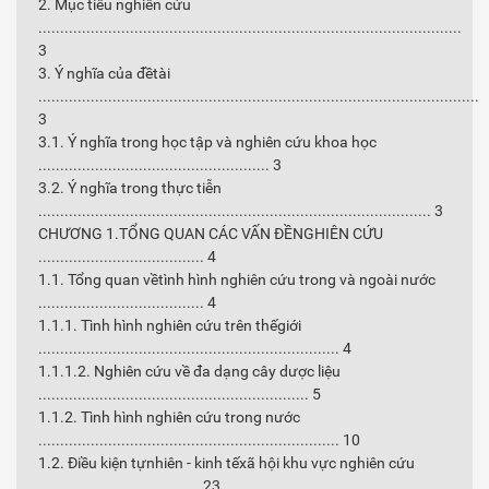
2. Mục tiêu nghiên cứu
.................................................................................................
3
3. Ý nghĩa của đềtài
.....................................................................................................
3
3.1. Ý nghĩa trong học tập và nghiên cứu khoa học
..................................................... 3
3.2. Ý nghĩa trong thực tiễn
.......................................................................................... 3
CHƯƠNG 1.TỔNG QUAN CÁC VẤN ĐỀNGHIÊN CỨU
...................................... 4
1.1. Tổng quan vềtình hình nghiên cứu trong và ngoài nước
...................................... 4
1.1.1. Tình hình nghiên cứu trên thếgiới
..................................................................... 4
1.1.1.2. Nghiên cứu về đa dạng cây dược liệu
.............................................................. 5
1.1.2. Tình hình nghiên cứu trong nước
..................................................................... 10
1.2. Điều kiện tựnhiên - kinh tếxã hội khu vực nghiên cứu
..................................... 23