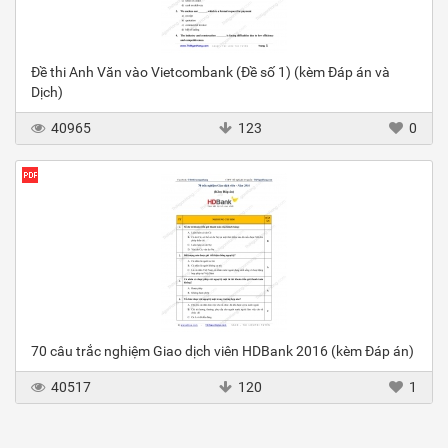
Đề thi Anh Văn vào Vietcombank (Đề số 1) (kèm Đáp án và
Dịch)
40965
123
0
70 câu trắc nghiệm Giao dịch viên HDBank 2016 (kèm Đáp án)
40517
120
1