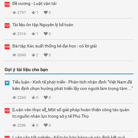
Đề cương - Luật vận tải
2797
1
0
Tài liệu ôn tập Nguyên lý kế toán
2316
1
0
Bài tập Xác suất thống kê đại học - có lời giải
3049
2
0
Gợi ý tài liệu cho bạn
Tiểu luận - Kinh tế phát triển - Phân tích nhận định "Việt Nam đã
kiên định chọn hướng phát triển lấy con người làm trọng tâm ..."
2260
0
0
[Luận văn thạc sĩ]_Một số giải pháp hoàn thiện công tác quản
trị nguồn nhân lực trong sở y tế Phú Thọ
2286
0
0
Luận văn tốt nghiệp - Kế toán bán hàng và xác định kết quả