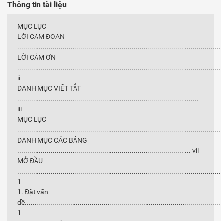
Thông tin tài liệu
MỤC LỤC
LỜI CAM ĐOAN
......................................................................................................
LỜI CẢM ƠN
.......................................................................................................
ii
DANH MỤC VIẾT TẮT
............................................................................................
iii
MỤC LỤC
......................................................................................................
DANH MỤC CÁC BẢNG
........................................................................................ vii
MỞ ĐẦU
.......................................................................................................
1
1. Đặt vấn
đề...................................................................................................
1