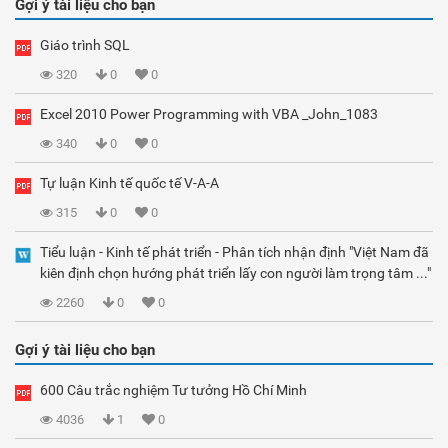
Gợi ý tài liệu cho bạn
Giáo trình SQL
320
0
0
Excel 2010 Power Programming with VBA _John_1083
340
0
0
Tự luận Kinh tế quốc tế V-A-A
315
0
0
Tiểu luận - Kinh tế phát triển - Phân tích nhận định "Việt Nam đã
kiên định chọn hướng phát triển lấy con người làm trọng tâm ..."
2260
0
0
Gợi ý tài liệu cho bạn
600 Câu trắc nghiệm Tư tưởng Hồ Chí Minh
4036
1
0