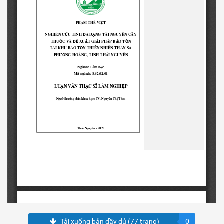
Tải xuống bản đầy đủ (77 trang)
0