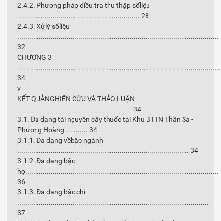
2.4.2. Phương pháp điều tra thu thập sốliệu
.............................................................. 28
2.4.3. Xửlý sốliệu
......................................................................................................
32
CHƯƠNG 3
.......................................................................................................
34
v
KẾT QUẢNGHIÊN CỨU VÀ THẢO LUẬN
.......................................................... 34
3.1. Đa dạng tài nguyên cây thuốc tại Khu BTTN Thần Sa -
Phượng Hoàng............ 34
3.1.1. Đa dạng vềbậc ngành
....................................................................................... 34
3.1.2. Đa dạng bậc
họ..................................................................................................
36
3.1.3. Đa dạng bậc chi
.................................................................................................
37