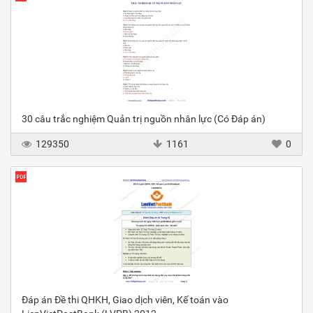
30 câu trắc nghiệm Quản trị nguồn nhân lực (Có Đáp án)
129350
1161
0
Đáp án Đề thi QHKH, Giao dịch viên, Kế toán vào