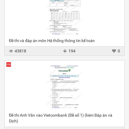
Đề thi và đáp án môn Hệ thống thông tin kế toán
43818
194
0
Đề thi Anh Văn vào Vietcombank (Đề số 1) (kèm Đáp án và
Dịch)