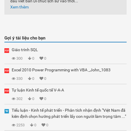
đầu viết bản Di chúc lịch sử vào thời...
Xem thêm
Gợi ý tài liệu cho bạn
Giáo trình SQL
300
0
0
Excel 2010 Power Programming with VBA _John_1083
330
0
0
Tự luận Kinh tế quốc tế V-A-A
302
0
0
Tiểu luận - Kinh tế phát triển - Phân tích nhận định "Việt Nam đã
kiên định chọn hướng phát triển lấy con người làm trọng tâm ..."
2253
0
0