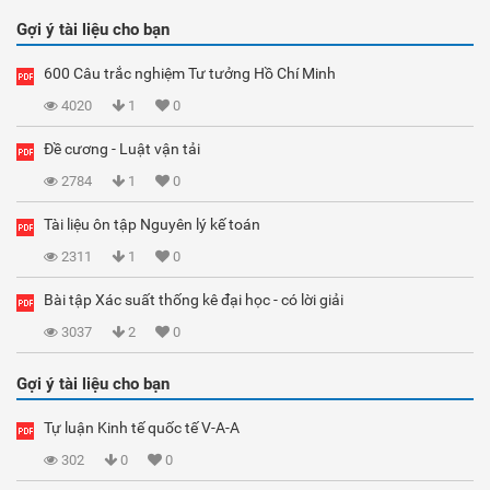
Gợi ý tài liệu cho bạn
600 Câu trắc nghiệm Tư tưởng Hồ Chí Minh
4020
1
0
Đề cương - Luật vận tải
2784
1
0
Tài liệu ôn tập Nguyên lý kế toán
2311
1
0
Bài tập Xác suất thống kê đại học - có lời giải
3037
2
0
Gợi ý tài liệu cho bạn
Tự luận Kinh tế quốc tế V-A-A
302
0
0