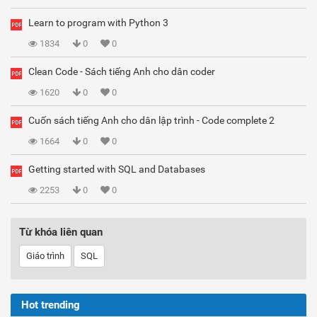
Learn to program with Python 3
1834
0
0
Clean Code - Sách tiếng Anh cho dân coder
1620
0
0
Cuốn sách tiếng Anh cho dân lập trình - Code complete 2
1664
0
0
Getting started with SQL and Databases
2253
0
0
Từ khóa liên quan
Giáo trình
SQL
Hot trending