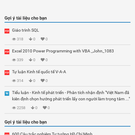
Gợi ý tài liệu cho bạn
Giáo trình SQL
318
0
0
Excel 2010 Power Programming with VBA _John_1083
339
0
0
Tự luận Kinh tế quốc tế V-A-A
314
0
0
Tiểu luận - Kinh tế phát triển - Phân tích nhận định "Việt Nam đã
kiên định chọn hướng phát triển lấy con người làm trọng tâm ..."
2258
0
0
Gợi ý tài liệu cho bạn
600 Câu trắc nghiệm Tư tưởng Hồ Chí Minh