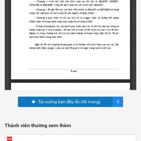
Tải xuống bản đầy đủ (46 trang)
0
Thành viên thường xem thêm