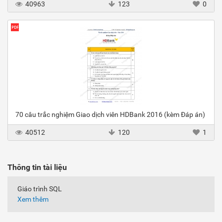
40963
123
0
70 câu trắc nghiệm Giao dịch viên HDBank 2016 (kèm Đáp án)
40512
120
1
Thông tin tài liệu
Giáo trình SQL
Xem thêm