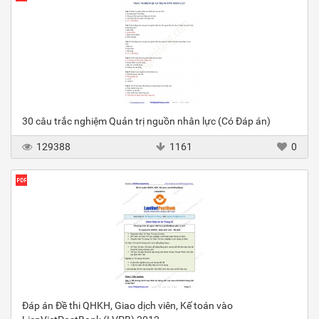
30 câu trắc nghiệm Quản trị nguồn nhân lực (Có Đáp án)
129388
1161
0
Đáp án Đề thi QHKH, Giao dịch viên, Kế toán vào