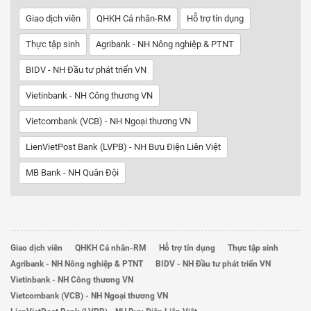
Giao dịch viên
QHKH Cá nhân-RM
Hỗ trợ tín dụng
Thực tập sinh
Agribank - NH Nông nghiệp & PTNT
BIDV - NH Đầu tư phát triển VN
Vietinbank - NH Công thương VN
Vietcombank (VCB) - NH Ngoại thương VN
LienVietPost Bank (LVPB) - NH Bưu Điện Liên Việt
MB Bank - NH Quân Đội
Giao dịch viên
QHKH Cá nhân-RM
Hỗ trợ tín dụng
Thực tập sinh
Agribank - NH Nông nghiệp & PTNT
BIDV - NH Đầu tư phát triển VN
Vietinbank - NH Công thương VN
Vietcombank (VCB) - NH Ngoại thương VN