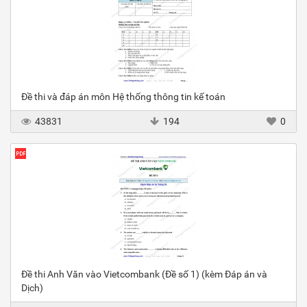
Đề thi và đáp án môn Hệ thống thông tin kế toán
43831
194
0
Đề thi Anh Văn vào Vietcombank (Đề số 1) (kèm Đáp án và
Dịch)