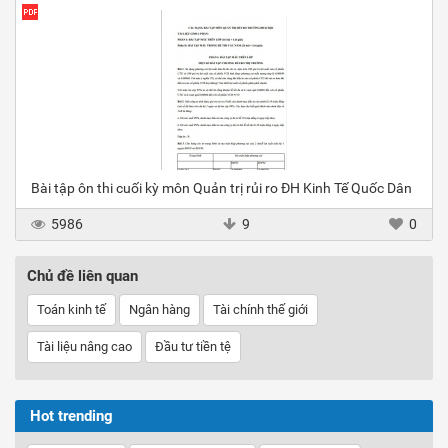
Bài tập ôn thi cuối kỳ môn Quản trị rủi ro ĐH Kinh Tế Quốc Dân
5986
9
0
Chủ đề liên quan
Toán kinh tế
Ngân hàng
Tài chính thế giới
Tài liệu nâng cao
Đầu tư tiền tệ
Hot trending