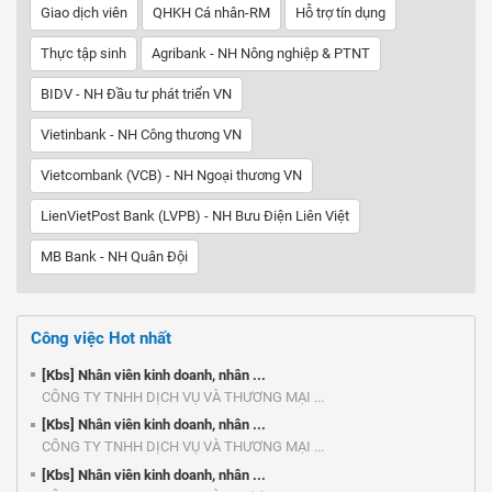
Giao dịch viên
QHKH Cá nhân-RM
Hỗ trợ tín dụng
Thực tập sinh
Agribank - NH Nông nghiệp & PTNT
BIDV - NH Đầu tư phát triển VN
Vietinbank - NH Công thương VN
Vietcombank (VCB) - NH Ngoại thương VN
LienVietPost Bank (LVPB) - NH Bưu Điện Liên Việt
MB Bank - NH Quân Đội
Công việc Hot nhất
[Kbs] Nhân viên kinh doanh, nhân ...
CÔNG TY TNHH DỊCH VỤ VÀ THƯƠNG MẠI ...
[Kbs] Nhân viên kinh doanh, nhân ...
CÔNG TY TNHH DỊCH VỤ VÀ THƯƠNG MẠI ...
[Kbs] Nhân viên kinh doanh, nhân ...