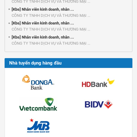
CÔNG TY TNHH DỊCH VỤ VÀ THƯƠNG MẠI ...
[Kbs] Nhân viên kinh doanh, nhân ...
CÔNG TY TNHH DỊCH VỤ VÀ THƯƠNG MẠI ...
[Kbs] Nhân viên kinh doanh, nhân ...
CÔNG TY TNHH DỊCH VỤ VÀ THƯƠNG MẠI ...
[Kbs] Nhân viên kinh doanh, nhân ...
CÔNG TY TNHH DỊCH VỤ VÀ THƯƠNG MẠI ...
Nhà tuyển dụng hàng đầu