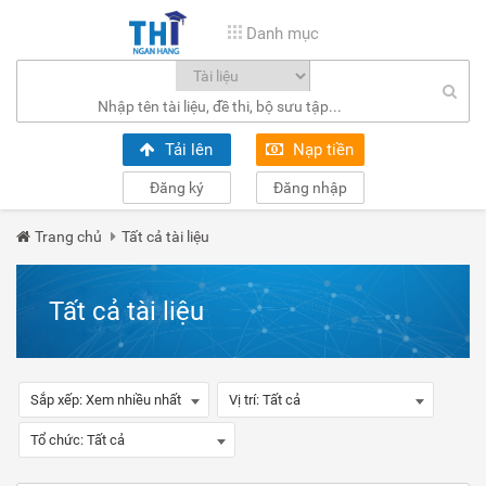
Danh mục
Tải lên
Nạp tiền
Đăng ký
Đăng nhập
Trang chủ
Tất cả tài liệu
Tất cả tài liệu
Sắp xếp:
Xem nhiều nhất
Vị trí:
Tất cả
Tổ chức:
Tất cả