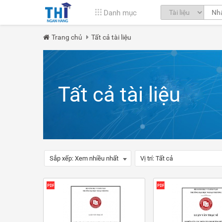
Danh mục
Trang chủ
Tất cả tài liệu
Tất cả tài liệu
Sắp xếp:
Xem nhiều nhất
Vị trí:
Tất cả