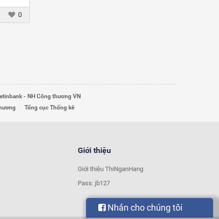
Việt
0
etinbank - NH Công thương VN
Thương
Tổng cục Thống kê
Giới thiệu
Giới thiệu ThiNganHang
Pass: jb127
Nhắn cho chúng tôi