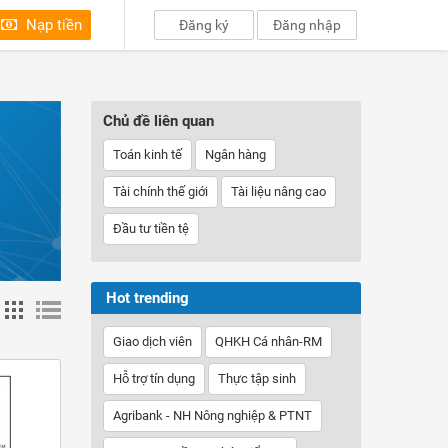
Nạp tiền
Đăng ký
Đăng nhập
Chủ đề liên quan
Toán kinh tế
Ngân hàng
Tài chính thế giới
Tài liệu nâng cao
Đầu tư tiền tệ
Hot trending
Giao dịch viên
QHKH Cá nhân-RM
Hỗ trợ tín dụng
Thực tập sinh
Agribank - NH Nông nghiệp & PTNT