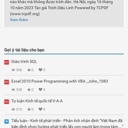
nào khác mà không được trích dẫn. Hà Nội, ngày 16 tháng
10 năm 2023 Tác giả Trịnh Diệu Linh Powered by TCPDF
(www.tcpdf.org)
Xem thêm
Gợi ý tài liệu cho bạn
Giáo trình SQL
306
0
0
Excel 2010 Power Programming with VBA _John_1083
338
0
0
Tự luận Kinh tế quốc tế V-A-A
310
0
0
Tiểu luận - Kinh tế phát triển - Phân tích nhận định "Việt Nam đã
kiên định chọn hướng phát triển lấy con người làm trọng tâm ..."