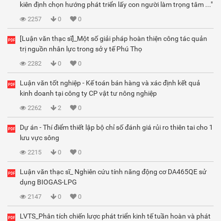
kiên định chọn hướng phát triển lấy con người làm trọng tâm ..."
2257
0
0
[Luận văn thạc sĩ]_Một số giải pháp hoàn thiện công tác quản
trị nguồn nhân lực trong sở y tế Phú Thọ
2282
0
0
Luận văn tốt nghiệp - Kế toán bán hàng và xác định kết quả
kinh doanh tại công ty CP vật tư nông nghiệp
2262
2
0
Dự án - Thí điểm thiết lập bộ chỉ số đánh giá rủi ro thiên tai cho 1
lưu vực sông
2215
0
0
Luận văn thạc sĩ_ Nghiên cứu tính năng động cơ DA465QE sử
dụng BIOGAS-LPG
2147
0
0
LVTS_Phân tích chiến lược phát triển kinh tế tuần hoàn và phát