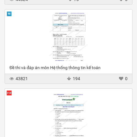
Đề thi và đáp án môn Hệ thống thông tin kế toán
43821
194
0