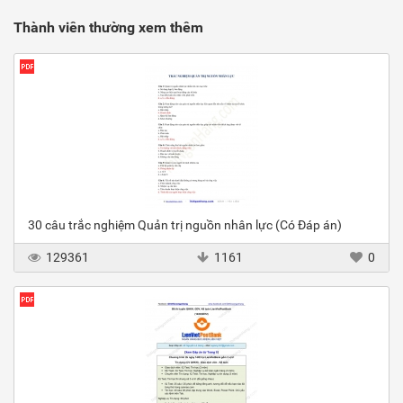
Thành viên thường xem thêm
30 câu trắc nghiệm Quản trị nguồn nhân lực (Có Đáp án)
129361
1161
0