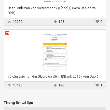
Đề thi Anh Văn vào Vietcombank (Đề số 1) (kèm Đáp án và
Dịch)
40956
123
0
70 câu trắc nghiệm Giao dịch viên HDBank 2016 (kèm Đáp án)
40493
120
1
Thông tin tài liệu