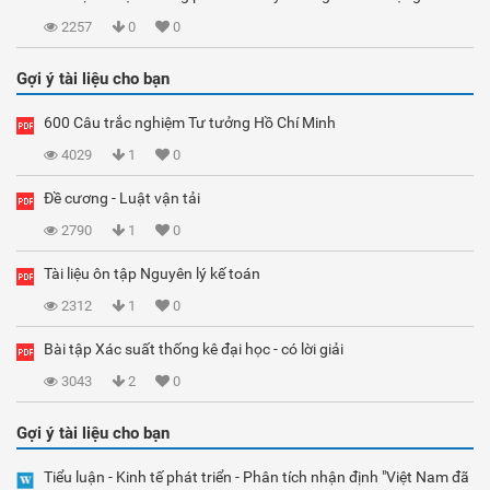
2257
0
0
Gợi ý tài liệu cho bạn
600 Câu trắc nghiệm Tư tưởng Hồ Chí Minh
4029
1
0
Đề cương - Luật vận tải
2790
1
0
Tài liệu ôn tập Nguyên lý kế toán
2312
1
0
Bài tập Xác suất thống kê đại học - có lời giải
3043
2
0
Gợi ý tài liệu cho bạn
Tiểu luận - Kinh tế phát triển - Phân tích nhận định "Việt Nam đã