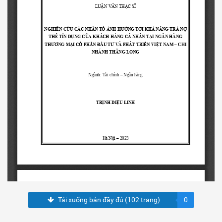
Tải xuống bản đầy đủ (102 trang)
0