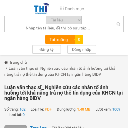
Danh mục
Tải xuống
0
Đăng ký
Đăng nhập
Trang chủ
Luận văn thạc sĩ_ Nghiên cứu các nhân tố ảnh hưởng tới khả
năng trả nợ thẻ tín dụng của KHCN tại ngân hàng BIDV
Luận văn thạc sĩ_ Nghiên cứu các nhân tố ảnh
hưởng tới khả năng trả nợ thẻ tín dụng của KHCN tại
ngân hàng BIDV
Số trang:
102
Loại file:
PDF
Dung lượng:
1.48 MB
Lượt xem:
1009
Lượt tải:
0