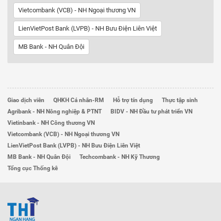
Vietcombank (VCB) - NH Ngoại thương VN
LienVietPost Bank (LVPB) - NH Bưu Điện Liên Việt
MB Bank - NH Quân Đội
Giao dịch viên
QHKH Cá nhân-RM
Hỗ trợ tín dụng
Thực tập sinh
Agribank - NH Nông nghiệp & PTNT
BIDV - NH Đầu tư phát triển VN
Vietinbank - NH Công thương VN
Vietcombank (VCB) - NH Ngoại thương VN
LienVietPost Bank (LVPB) - NH Bưu Điện Liên Việt
MB Bank - NH Quân Đội
Techcombank - NH Kỹ Thương
Tổng cục Thống kê