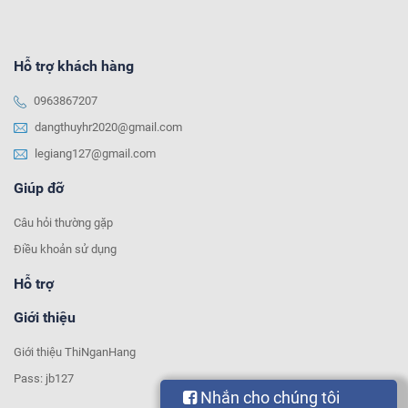
Hỗ trợ khách hàng
0963867207
dangthuyhr2020@gmail.com
legiang127@gmail.com
Giúp đỡ
Câu hỏi thường gặp
Điều khoản sử dụng
Hỗ trợ
Giới thiệu
Giới thiệu ThiNganHang
Pass: jb127
Nhắn cho chúng tôi