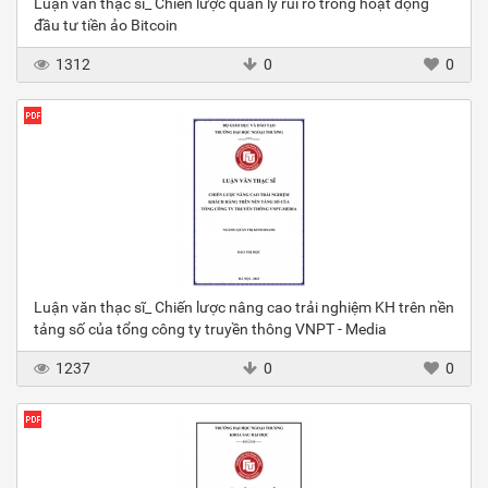
Luận văn thạc sĩ_ Chiến lược quản lý rủi ro trong hoạt động
đầu tư tiền ảo Bitcoin
1312
0
0
Luận văn thạc sĩ_ Chiến lược nâng cao trải nghiệm KH trên nền
tảng số của tổng công ty truyền thông VNPT - Media
1237
0
0