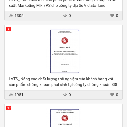
xuất Marketing Mix 7PS cho công ty địa ốc Vietstarland
1305
0
0
LVTS_ Nâng cao chất lượng trải nghiệm của khách hàng với
sản phẩm chứng khoán phái sinh tại công ty chứng khoán SSI
1951
0
0