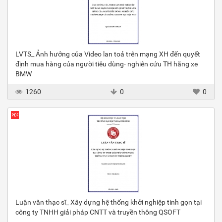
LVTS_ Ảnh hưởng của Video lan toả trên mạng XH đến quyết
định mua hàng của người tiêu dùng- nghiên cứu TH hãng xe
BMW
1260
0
0
Luận văn thạc sĩ_ Xây dựng hệ thống khởi nghiệp tinh gọn tại
công ty TNHH giải pháp CNTT và truyền thông QSOFT