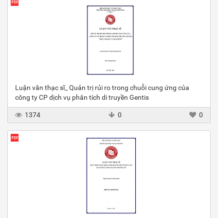
Luận văn thạc sĩ_ Quản trị rủi ro trong chuỗi cung ứng của
công ty CP dịch vụ phân tích di truyền Gentis
1374
0
0