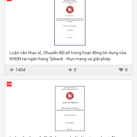
Luận văn thạc sĩ_ Chuyển đổi số trong hoạt động tín dụng của
KHDN tại ngân hàng Tpbank - thực trạng và giải pháp
1404
0
0