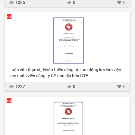
1026
0
0
Luận văn thạc sĩ_ Hoàn thiện công tác tạo động lực làm việc
cho nhân viên công ty CP bản địa hóa GTE
1237
0
0