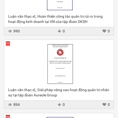
Luận văn thạc sĩ_ Hoàn thiện công tác quản trị rủi ro trong
hoạt động kinh doanh tại VN của tập đoàn DKSH
990
0
0
Luận văn thạc sĩ_ Giải pháp nâng cao hoạt động quản trị nhân
sự tại tập đoàn Aureole Group
894
0
0