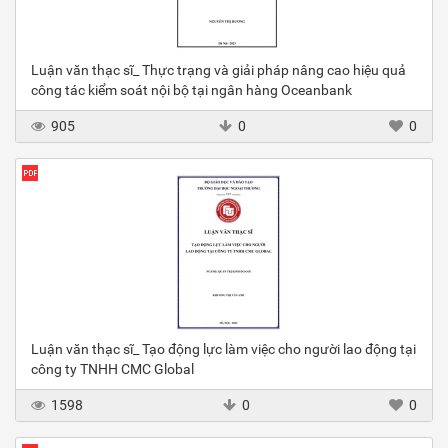
Luận văn thạc sĩ_ Thực trạng và giải pháp nâng cao hiệu quả
công tác kiểm soát nội bộ tại ngân hàng Oceanbank
905
0
0
Luận văn thạc sĩ_ Tạo động lực làm việc cho người lao động tại
công ty TNHH CMC Global
1598
0
0