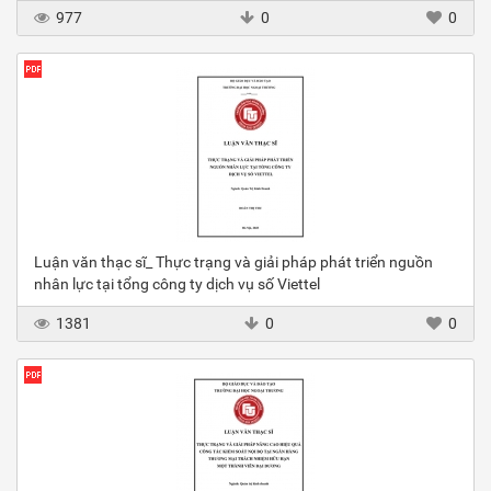
977
0
0
Luận văn thạc sĩ_ Thực trạng và giải pháp phát triển nguồn
nhân lực tại tổng công ty dịch vụ số Viettel
1381
0
0