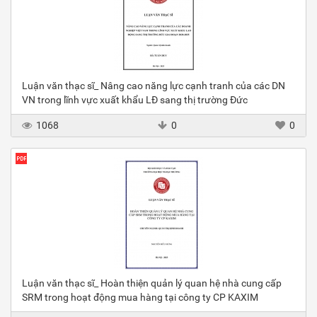
Luận văn thạc sĩ_ Nâng cao năng lực cạnh tranh của các DN
VN trong lĩnh vực xuất khẩu LĐ sang thị trường Đức
1068
0
0
Luận văn thạc sĩ_ Hoàn thiện quản lý quan hệ nhà cung cấp
SRM trong hoạt động mua hàng tại công ty CP KAXIM