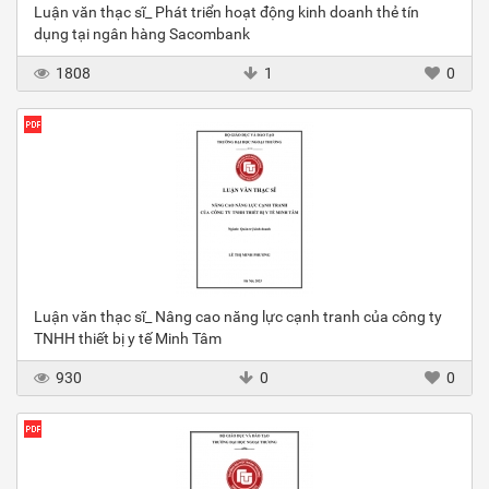
Luận văn thạc sĩ_ Phát triển hoạt động kinh doanh thẻ tín
dụng tại ngân hàng Sacombank
1808
1
0
Luận văn thạc sĩ_ Nâng cao năng lực cạnh tranh của công ty
TNHH thiết bị y tế Minh Tâm
930
0
0