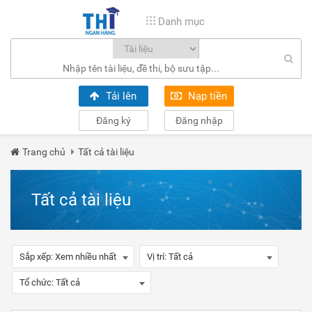
Danh mục
Tải lên
Nạp tiền
Đăng ký
Đăng nhập
Trang chủ
Tất cả tài liệu
Tất cả tài liệu
Sắp xếp:
Xem nhiều nhất
Vị trí:
Tất cả
Tổ chức:
Tất cả