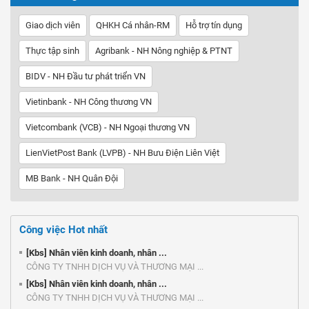
Giao dịch viên
QHKH Cá nhân-RM
Hỗ trợ tín dụng
Thực tập sinh
Agribank - NH Nông nghiệp & PTNT
BIDV - NH Đầu tư phát triển VN
Vietinbank - NH Công thương VN
Vietcombank (VCB) - NH Ngoại thương VN
LienVietPost Bank (LVPB) - NH Bưu Điện Liên Việt
MB Bank - NH Quân Đội
Công việc Hot nhất
[Kbs] Nhân viên kinh doanh, nhân ...
CÔNG TY TNHH DỊCH VỤ VÀ THƯƠNG MẠI ...
[Kbs] Nhân viên kinh doanh, nhân ...
CÔNG TY TNHH DỊCH VỤ VÀ THƯƠNG MẠI ...