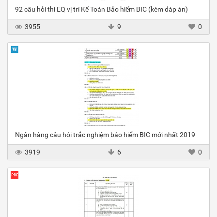
92 câu hỏi thi EQ vị trí Kế Toán Bảo hiểm BIC (kèm đáp án)
3955
9
0
Ngân hàng câu hỏi trắc nghiệm bảo hiểm BIC mới nhất 2019
3919
6
0