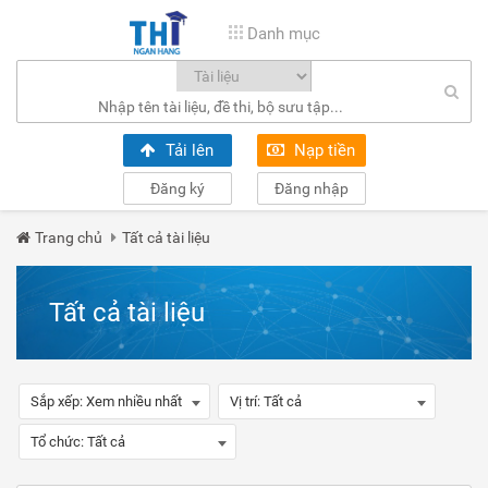
Danh mục
Tải lên
Nạp tiền
Đăng ký
Đăng nhập
Trang chủ
Tất cả tài liệu
Tất cả tài liệu
Sắp xếp:
Xem nhiều nhất
Vị trí:
Tất cả
Tổ chức:
Tất cả