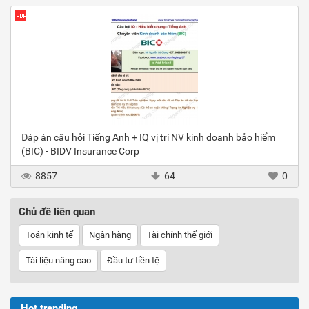
Đáp án câu hỏi Tiếng Anh + IQ vị trí NV kinh doanh bảo hiểm
(BIC) - BIDV Insurance Corp
8857
64
0
Chủ đề liên quan
Toán kinh tế
Ngân hàng
Tài chính thế giới
Tài liệu nâng cao
Đầu tư tiền tệ
Hot trending