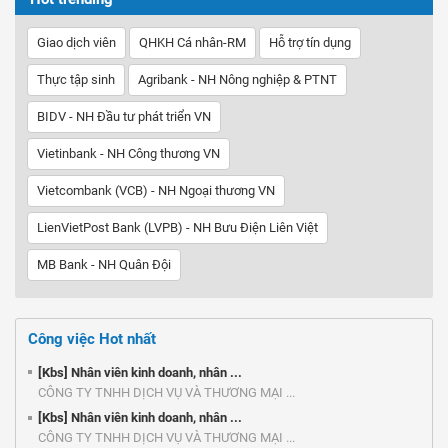
Giao dịch viên
QHKH Cá nhân-RM
Hỗ trợ tín dụng
Thực tập sinh
Agribank - NH Nông nghiệp & PTNT
BIDV - NH Đầu tư phát triển VN
Vietinbank - NH Công thương VN
Vietcombank (VCB) - NH Ngoại thương VN
LienVietPost Bank (LVPB) - NH Bưu Điện Liên Việt
MB Bank - NH Quân Đội
Công việc Hot nhất
[Kbs] Nhân viên kinh doanh, nhân ...
CÔNG TY TNHH DỊCH VỤ VÀ THƯƠNG MẠI ...
[Kbs] Nhân viên kinh doanh, nhân ...
CÔNG TY TNHH DỊCH VỤ VÀ THƯƠNG MẠI ...