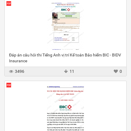
Đáp án câu hỏi thi Tiếng Anh vị trí Kế toán Bảo hiểm BIC - BIDV
Insurance
3496
11
0