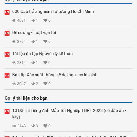
600 Câu trắc nghiệm Tư tưởng Hồ Chí Minh
4031
1
0
Đề cương - Luật vận tải
2794
1
0
Tài liệu ôn tập Nguyên lý kế toán
2314
1
0
Bài tập Xác suất thống kê đại học - có lời giải
3047
2
0
Gợi ý tài liệu cho bạn
10 Đề Thi Tiếng Anh Mẫu Tốt Nghiệp THPT 2023 (có đáp án -
key)
2143
0
0