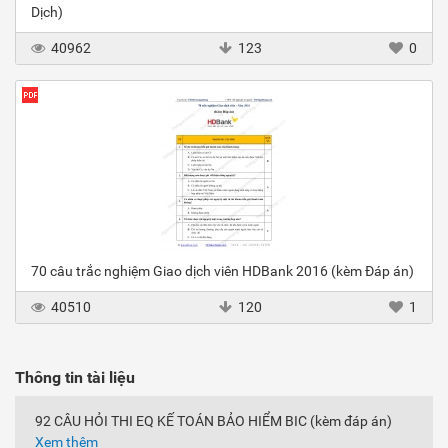
Dịch)
40962
123
0
70 câu trắc nghiệm Giao dịch viên HDBank 2016 (kèm Đáp án)
40510
120
1
Thông tin tài liệu
92 CÂU HỎI THI EQ KẾ TOÁN BẢO HIỂM BIC (kèm đáp án)
Xem thêm