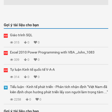
Gợi ý tài liệu cho bạn
Giáo trình SQL
315
0
0
Excel 2010 Power Programming with VBA _John_1083
339
0
0
Tự luận Kinh tế quốc tế V-A-A
314
0
0
Tiểu luận - Kinh tế phát triển - Phân tích nhận định "Việt Nam đã
kiên định chọn hướng phát triển lấy con người làm trọng tâm ..."
2258
0
0
Gợi ý tài liệu cho bạn