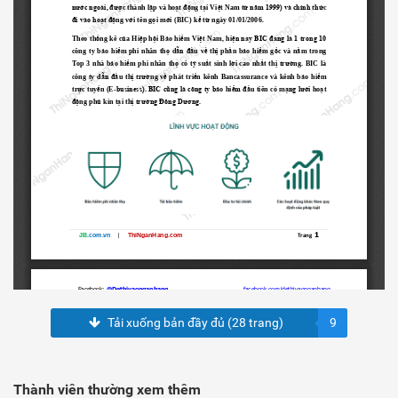
Tải xuống bản đầy đủ (28 trang)
9
Thành viên thường xem thêm