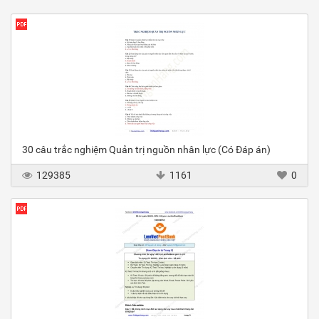
30 câu trắc nghiệm Quản trị nguồn nhân lực (Có Đáp án)
129385
1161
0