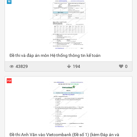
Đề thi và đáp án môn Hệ thống thông tin kế toán
43829
194
0
Đề thi Anh Văn vào Vietcombank (Đề số 1) (kèm Đáp án và