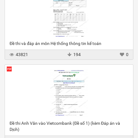
Đề thi và đáp án môn Hệ thống thông tin kế toán
43821
194
0
Đề thi Anh Văn vào Vietcombank (Đề số 1) (kèm Đáp án và
Dịch)