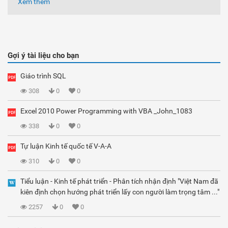
Xem thêm
Gợi ý tài liệu cho bạn
Giáo trình SQL
308
0
0
Excel 2010 Power Programming with VBA _John_1083
338
0
0
Tự luận Kinh tế quốc tế V-A-A
310
0
0
Tiểu luận - Kinh tế phát triển - Phân tích nhận định "Việt Nam đã
kiên định chọn hướng phát triển lấy con người làm trọng tâm ..."
2257
0
0