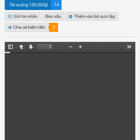
Tải xuống 150,000₫
14
Gửi tin nhắn
Báo xấu
Thêm vào bộ sưu tập
Chia sẻ kiếm tiền
5