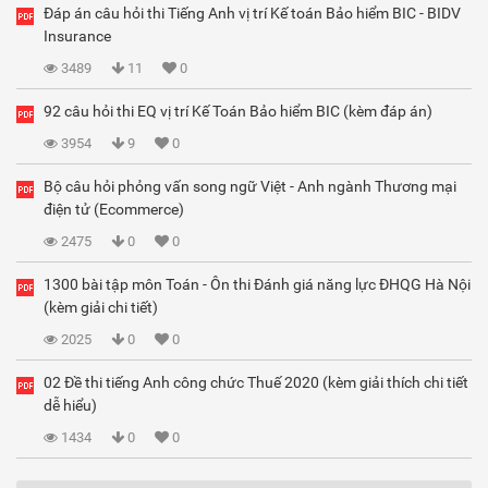
Đáp án câu hỏi thi Tiếng Anh vị trí Kế toán Bảo hiểm BIC - BIDV
Insurance
3489
11
0
92 câu hỏi thi EQ vị trí Kế Toán Bảo hiểm BIC (kèm đáp án)
3954
9
0
Bộ câu hỏi phỏng vấn song ngữ Việt - Anh ngành Thương mại
điện tử (Ecommerce)
2475
0
0
1300 bài tập môn Toán - Ôn thi Đánh giá năng lực ĐHQG Hà Nội
(kèm giải chi tiết)
2025
0
0
02 Đề thi tiếng Anh công chức Thuế 2020 (kèm giải thích chi tiết
dễ hiểu)
1434
0
0