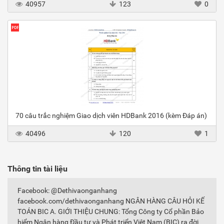
40957
123
0
70 câu trắc nghiệm Giao dịch viên HDBank 2016 (kèm Đáp án)
40496
120
1
Thông tin tài liệu
Facebook: @Dethivaonganhang
facebook.com/dethivaonganhang NGÂN HÀNG CÂU HỎI KẾ
TOÁN BIC A. GIỚI THIỆU CHUNG: Tổng Công ty Cổ phần Bảo
hiểm Ngân hàng Đầu tư và Phát triển Việt Nam (BIC) ra đời