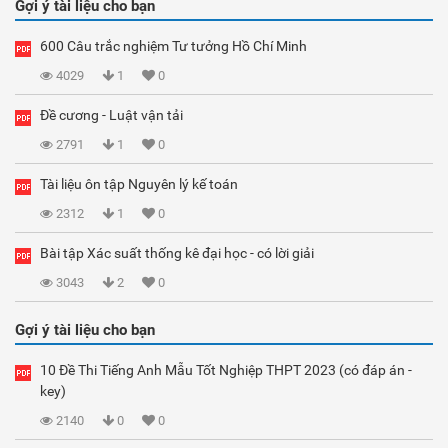
Gợi ý tài liệu cho bạn
600 Câu trắc nghiệm Tư tưởng Hồ Chí Minh
4029
1
0
Đề cương - Luật vận tải
2791
1
0
Tài liệu ôn tập Nguyên lý kế toán
2312
1
0
Bài tập Xác suất thống kê đại học - có lời giải
3043
2
0
Gợi ý tài liệu cho bạn
10 Đề Thi Tiếng Anh Mẫu Tốt Nghiệp THPT 2023 (có đáp án -
key)
2140
0
0