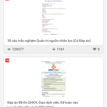
30 câu trắc nghiệm Quản trị nguồn nhân lực (Có Đáp án)
129377
1161
0
Đáp án Đề thi QHKH, Giao dịch viên, Kế toán vào