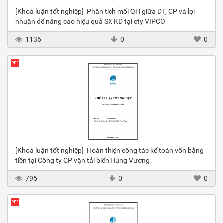
[Khoá luận tốt nghiệp]_Phân tích mối QH giữa DT, CP và lợi
nhuận để nâng cao hiệu quả SX KD tại cty VIPCO
1136
0
0
[Khoá luận tốt nghiệp]_Hoàn thiện công tác kế toán vốn bằng
tiền tại Công ty CP vận tải biển Hùng Vương
795
0
0