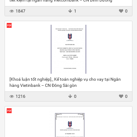
tiết kiệm tại ngân hàng Vietcombank – CN Bình Dương
1847
1
0
[Khoá luận tốt nghiệp]_ Kế toán nghiệp vụ cho vay tại Ngân
hàng Vietinbank – CN Đông Sài gòn
1216
0
0