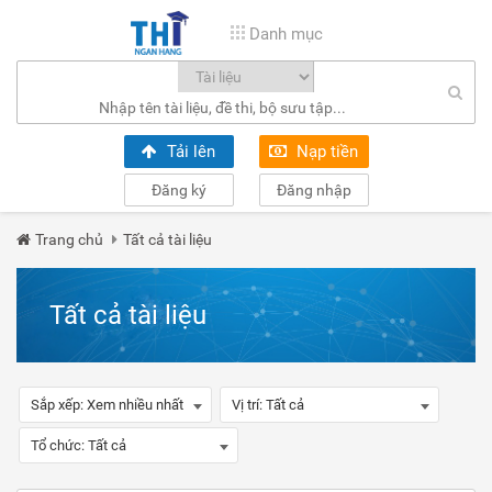
Danh mục
Tải lên
Nạp tiền
Đăng ký
Đăng nhập
Trang chủ
Tất cả tài liệu
Tất cả tài liệu
Sắp xếp:
Xem nhiều nhất
Vị trí:
Tất cả
Tổ chức:
Tất cả