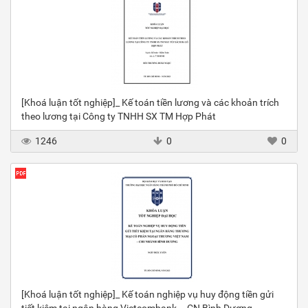
[Khoá luận tốt nghiệp]_ Kế toán tiền lương và các khoản trích
theo lương tại Công ty TNHH SX TM Hợp Phát
1246
0
0
[Khoá luận tốt nghiệp]_ Kế toán nghiệp vụ huy động tiền gửi