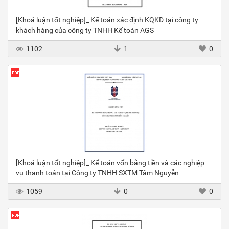
[Khoá luận tốt nghiệp]_ Kế toán xác định KQKD tại công ty
khách hàng của công ty TNHH Kế toán AGS
1102
1
0
[Khoá luận tốt nghiệp]_ Kế toán vốn bằng tiền và các nghiệp
vụ thanh toán tại Công ty TNHH SXTM Tâm Nguyễn
1059
0
0