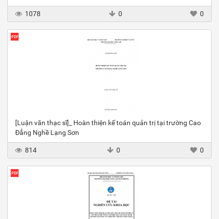
1078
0
0
[Luận văn thạc sĩ]_ Hoàn thiện kế toán quản trị tại trường Cao
Đẳng Nghề Lạng Sơn
814
0
0