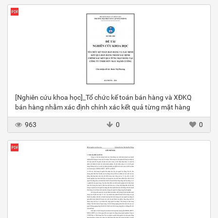
[Nghiên cứu khoa học]_Tổ chức kế toán bán hàng và XĐKQ
bán hàng nhằm xác định chính xác kết quả từng mặt hàng
963
0
0