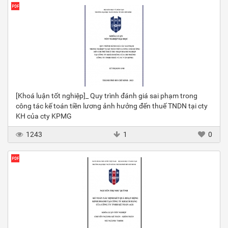
[Khoá luận tốt nghiệp]_ Quy trình đánh giá sai phạm trong
công tác kế toán tiền lương ảnh hưởng đến thuế TNDN tại cty
KH của cty KPMG
1243
1
0