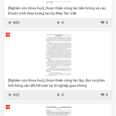
[Nghiên cứu khoa học]_Hoàn thiện công tác tiền lương và các
khoản trích theo lương tại cty May Tân Việt
885
0
0
[Nghiên cứu khoa học]_Hoàn thiện công tác lập, đọc và phân
tích bảng cân đối kế toán tại Xí nghiệp giao thông
922
0
0