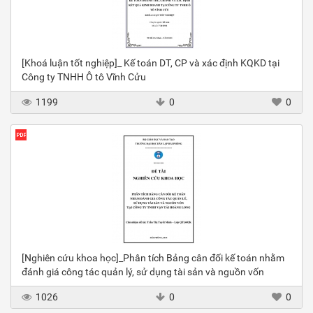
[Khoá luận tốt nghiệp]_ Kế toán DT, CP và xác định KQKD tại
Công ty TNHH Ô tô Vĩnh Cửu
1199
0
0
[Nghiên cứu khoa học]_Phân tích Bảng cân đối kế toán nhằm
đánh giá công tác quản lý, sử dụng tài sản và nguồn vốn
1026
0
0