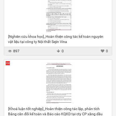
[Nghiên cứu khoa học]_Hoàn thiện công tác kế toán nguyên
vật liệu tại công ty Nội thất Sejin Vina
897
0
0
[Khoá luận tốt nghiệp]_Hoàn thiện công tác lập, phân tích
Bảng cân đối kế toán và Báo cáo KQKD tại cty CP xăng dầu