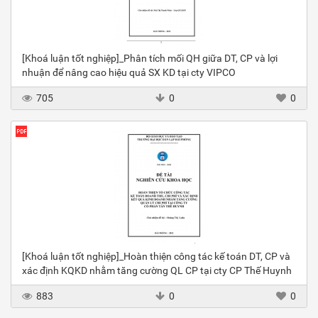
[Khoá luận tốt nghiệp]_Phân tích mối QH giữa DT, CP và lợi
nhuận để nâng cao hiệu quả SX KD tại cty VIPCO
705
0
0
[Khoá luận tốt nghiệp]_Hoàn thiện công tác kế toán DT, CP và
xác định KQKD nhằm tăng cường QL CP tại cty CP Thế Huynh
883
0
0