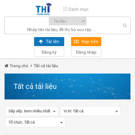
Danh mục
Tải lên
Nạp tiền
Đăng ký
Đăng nhập
Trang chủ
Tất cả tài liệu
Tất cả tài liệu
Sắp xếp:
Xem nhiều nhất
Vị trí:
Tất cả
Tổ chức:
Tất cả