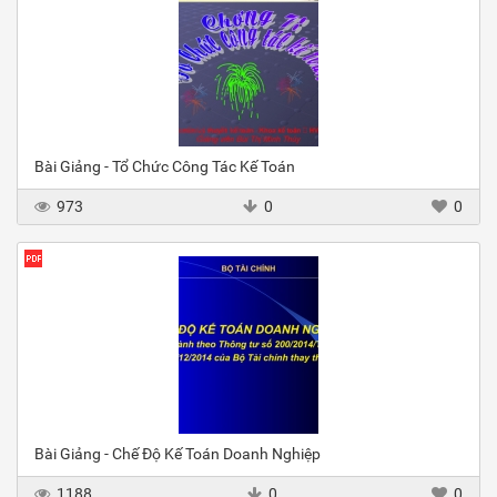
Bài Giảng - Tổ Chức Công Tác Kế Toán
973
0
0
Bài Giảng - Chế Độ Kế Toán Doanh Nghiệp
1188
0
0