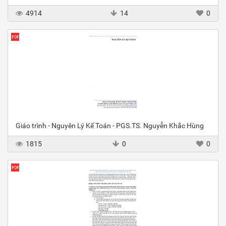
4914
14
0
Giáo trình - Nguyên Lý Kế Toán - PGS.TS. Nguyễn Khắc Hùng
1815
0
0