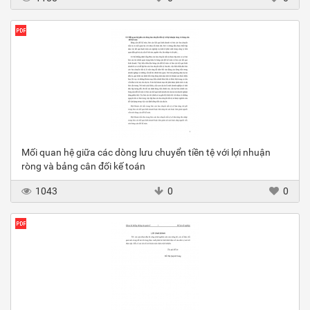
Mối quan hệ giữa các dòng lưu chuyển tiền tệ với lợi nhuận
ròng và bảng cân đối kế toán
1043
0
0