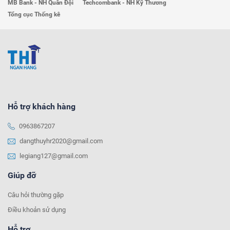
MB Bank - NH Quân Đội
Techcombank - NH Kỹ Thương
Tổng cục Thống kê
Hỗ trợ khách hàng
0963867207
dangthuyhr2020@gmail.com
legiang127@gmail.com
Giúp đỡ
Câu hỏi thường gặp
Điều khoản sử dụng
Hỗ trợ