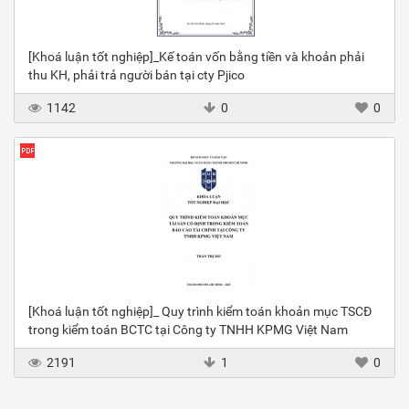
[Khoá luận tốt nghiệp]_Kế toán vốn bằng tiền và khoản phải
thu KH, phải trả người bán tại cty Pjico
1142
0
0
[Khoá luận tốt nghiệp]_ Quy trình kiểm toán khoản mục TSCĐ
trong kiểm toán BCTC tại Công ty TNHH KPMG Việt Nam
2191
1
0