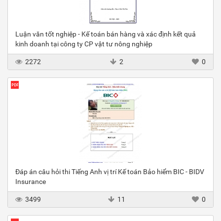
Luận văn tốt nghiệp - Kế toán bán hàng và xác định kết quả
kinh doanh tại công ty CP vật tư nông nghiệp
2272
2
0
Đáp án câu hỏi thi Tiếng Anh vị trí Kế toán Bảo hiểm BIC - BIDV
Insurance
3499
11
0