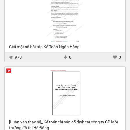
Giải một số bài tập Kế Toán Ngân Hàng
970
0
0
[Luận văn thạc sĩ]_ Kế toán tài sản cố định tại công ty CP Môi
trường đô thị Hà Đông