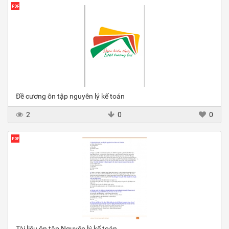
Đề cương ôn tập nguyên lý kế toán
2
0
0
Tài liệu ôn tập Nguyên lý kế toán