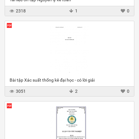
2318
1
0
Bài tập Xác suất thống kê đại học - có lời giải
3051
2
0