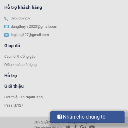
Hỗ trợ khách hàng
0963867207
dangthuyhr2020@gmail.com
legiang127@gmail.com
Giúp đỡ
Câu hỏi thường gặp
Điều khoản sử dụng
Hỗ trợ
Giới thiệu
Giới thiệu ThiNganHang
Pass: jb127
Nhắn cho chúng tôi
Bản quyền thuộc về Thinganhang.com
Tìm chúng tôi qua