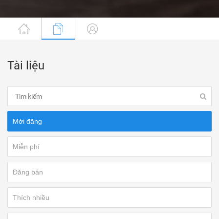
Tài liệu
Mới đăng
Miễn phí
Đăng bán
Thích nhiều