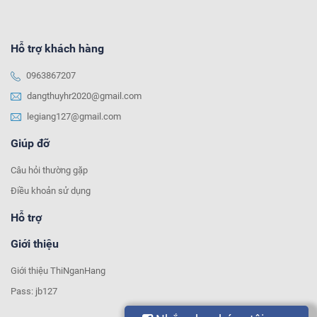
Hỗ trợ khách hàng
0963867207
dangthuyhr2020@gmail.com
legiang127@gmail.com
Giúp đỡ
Câu hỏi thường gặp
Điều khoản sử dụng
Hỗ trợ
Giới thiệu
Giới thiệu ThiNganHang
Pass: jb127