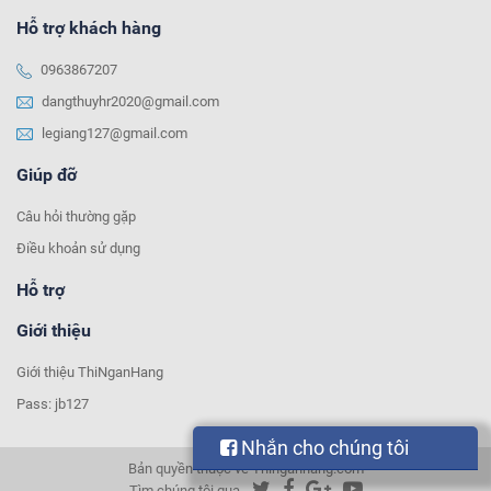
Hỗ trợ khách hàng
0963867207
dangthuyhr2020@gmail.com
legiang127@gmail.com
Giúp đỡ
Câu hỏi thường gặp
Điều khoản sử dụng
Hỗ trợ
Giới thiệu
Giới thiệu ThiNganHang
Pass: jb127
Nhắn cho chúng tôi
Bản quyền thuộc về Thinganhang.com
Tìm chúng tôi qua