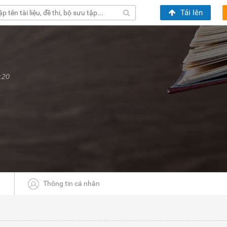
Tải lên
:20
Thông tin cá nhân