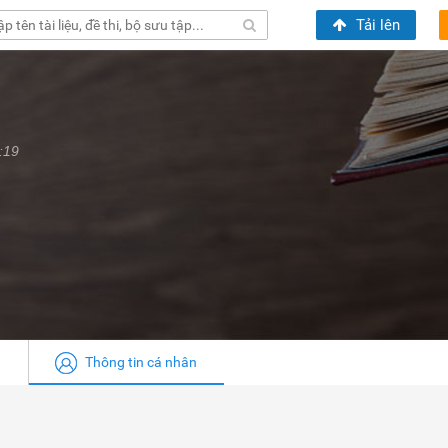
Tải lên
:19
Thông tin cá nhân