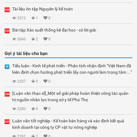
Tài liệu ôn tập Nguyên lý kế toán
2312
1
0
Bài tập Xác suất thống kê đại học - có lời giải
3043
2
0
Gợi ý tài liệu cho bạn
Tiểu luận - Kinh tế phát triển - Phân tích nhận định "Việt Nam đã
kiên định chọn hướng phát triển lấy con người làm trọng tâm ..."
2257
0
0
[Luận văn thạc sĩ]_Một số giải pháp hoàn thiện công tác quản
trị nguồn nhân lực trong sở y tế Phú Thọ
2283
0
0
Luận văn tốt nghiệp - Kế toán bán hàng và xác định kết quả
kinh doanh tại công ty CP vật tư nông nghiệp
2262
2
0