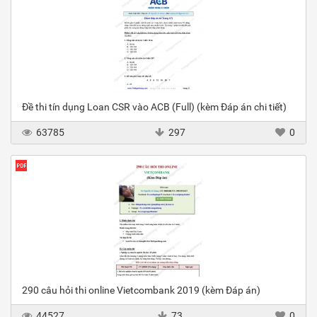
Đề thi tín dụng Loan CSR vào ACB (Full) (kèm Đáp án chi tiết)
63785
297
0
290 câu hỏi thi online Vietcombank 2019 (kèm Đáp án)
44527
73
0