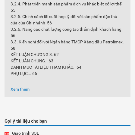
3.2.4. Phát triển mạnh sản phẩm dịch vụ khác biệt có lợi thế.
55
3.2.5. Chính sách lãi suất hợp lý đối với sản phẩm đặc thù
của của Chi nhánh 56
3.2.6. Nâng cao chất lượng công tác thẩm định khách hàng.
56
3.3. Kiến nghị đối với Ngân hàng TMCP Xăng dầu Petrolimex.
58
KẾT LUẬN CHƯƠNG 3. 62
KẾT LUẬN CHUNG.. 63
DANH MỤC TÀI LIỆU THAM KHẢO.. 64
PHỤ LỤC... 66
Xem thêm
Gợi ý tài liệu cho bạn
Giáo trình SQL