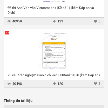
Đề thi Anh Văn vào Vietcombank (Đề số 1) (kèm Đáp án và
Dịch)
40959
123
0
70 câu trắc nghiệm Giao dịch viên HDBank 2016 (kèm Đáp án)
40498
120
1
Thông tin tài liệu