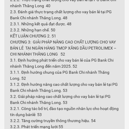
nhánh Thăng Long 40
2.3. Đánh giá thực trạng chất lượng cho vay bán lẻ tại PG
Bank Chi nhánh Thăng Long. 48
2.3.1. Những kết quả đạt được. 48
2.3.2. Những hạn chế. 50
KẾT LUẬN CHƯƠNG 2. 51
CHƯƠNG 3: GIẢI PHÁP NÂNG CAO CHẤT LƯỢNG CHO VAY
BÁN LẺ TẠI NGÂN HÀNG TMCP XĂNG DẦU PETROLIMEX –
CHI NHÁNH THĂNG LONG 52
3.1. Định hướng phát triển cho vay bán lẻ của PG Bank Chi
nhánh Thăng Long đến năm 2025. 52
3.1.1. Định hướng chung của PG Bank Chi nhánh Thăng
Long. 52
3.1.2. Định hướng nâng cao chất lượng cho vay bán lẻ tại PG
Bank Chi nhánh Thăng Long. 53
3.2. Giải pháp nâng cao chất lượng cho vay bán lẻ tại PG
Bank Chi nhánh Thăng Long. 53
3.2.1. Công tác bố trí, đào tạo nguồn nhân lực cho hoạt động
tín dụng bánlẻ 53
3.2.2. Tăng cường truyền thông thương hiệu. 54
3.2.3. Phát triển mạng lưới 55