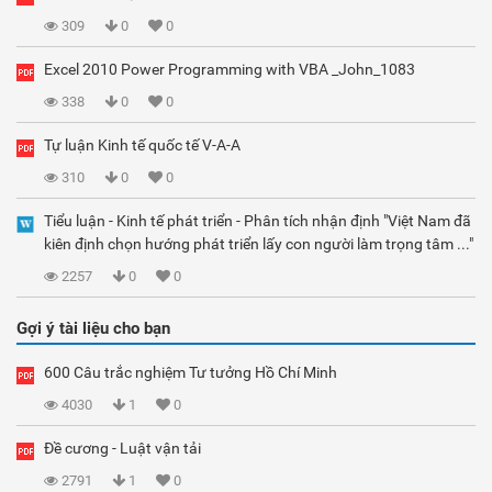
309
0
0
Excel 2010 Power Programming with VBA _John_1083
338
0
0
Tự luận Kinh tế quốc tế V-A-A
310
0
0
Tiểu luận - Kinh tế phát triển - Phân tích nhận định "Việt Nam đã
kiên định chọn hướng phát triển lấy con người làm trọng tâm ..."
2257
0
0
Gợi ý tài liệu cho bạn
600 Câu trắc nghiệm Tư tưởng Hồ Chí Minh
4030
1
0
Đề cương - Luật vận tải
2791
1
0