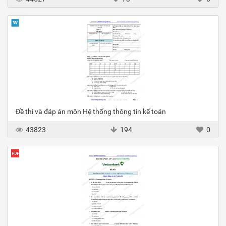
Đề thi và đáp án môn Hệ thống thông tin kế toán
43823
194
0