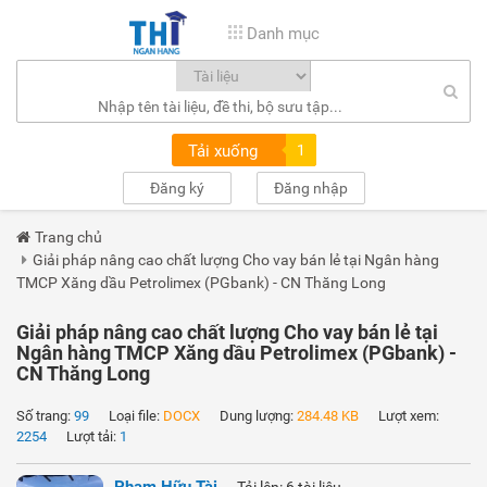
Danh mục
Tải xuống
1
Đăng ký
Đăng nhập
Trang chủ
Giải pháp nâng cao chất lượng Cho vay bán lẻ tại Ngân hàng
TMCP Xăng dầu Petrolimex (PGbank) - CN Thăng Long
Giải pháp nâng cao chất lượng Cho vay bán lẻ tại
Ngân hàng TMCP Xăng dầu Petrolimex (PGbank) -
CN Thăng Long
Số trang:
99
Loại file:
DOCX
Dung lượng:
284.48 KB
Lượt xem:
2254
Lượt tải:
1