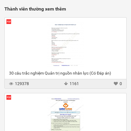
Thành viên thường xem thêm
30 câu trắc nghiệm Quản trị nguồn nhân lực (Có Đáp án)
129378
1161
0