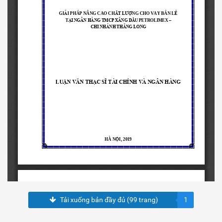
Tải xuống bản đầy đủ (99 trang)
1