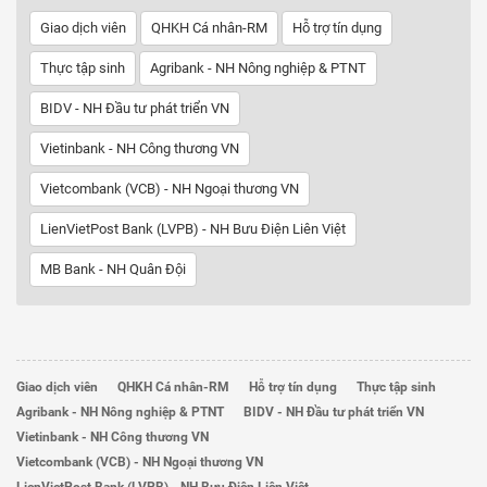
Giao dịch viên
QHKH Cá nhân-RM
Hỗ trợ tín dụng
Thực tập sinh
Agribank - NH Nông nghiệp & PTNT
BIDV - NH Đầu tư phát triển VN
Vietinbank - NH Công thương VN
Vietcombank (VCB) - NH Ngoại thương VN
LienVietPost Bank (LVPB) - NH Bưu Điện Liên Việt
MB Bank - NH Quân Đội
Giao dịch viên
QHKH Cá nhân-RM
Hỗ trợ tín dụng
Thực tập sinh
Agribank - NH Nông nghiệp & PTNT
BIDV - NH Đầu tư phát triển VN
Vietinbank - NH Công thương VN
Vietcombank (VCB) - NH Ngoại thương VN