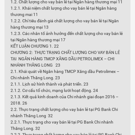
1.2. Chất lượng cho vay bán lẻ tại Ngân hàng thương mại 11
1.2.1. Khái niệm chất lượng cho vay bán lẻ tại Ngân hàng
thương mai 11
1.2.2. Chỉ tiêu đánh giá chất lượng cho vay bán lẻ tại Ngân
hàng thương mại 13
1.2.3. Các nhân tố ảnh hưởng đến chất lượng cho vay bán lẻ
tại Ngân hàng thương mại 17
KẾT LUẬN CHƯƠNG 1. 22
CHƯƠNG 2: THỰC TRẠNG CHẤT LƯỢNG CHO VAY BÁN LẺ
TẠI NGÂN HÀNG TMCP XĂNG DẦU PETROLIMEX – CHI
NHÁNH THĂNG LONG 23
2.1. Khái quát về Ngân hàng TMCP Xăng dầu Petrolimex –
Chi nhánh Thăng Long. 23
2.1.1. Lịch sử hình thành và phát triển. 23
2.1.2. Cơ cấu tổ chức, mạng lưới hoạt động. 24
2.1.3. Kết quả kinh doanh của Chi nhánh giai đoạn 2016 –
2018. 26
2.2. Thực trạng chất lượng cho vay bán lẻ tại PG Bank Chi
nhánh Thăng Long 32
2.2.1. Thực trạng cho vay bán lẻ tại PG Bank Chi nhánh
Thăng Long. 32
2.2.2. Thực trạng chất lượng cho vay bán lẻ tại PG Bank Chi