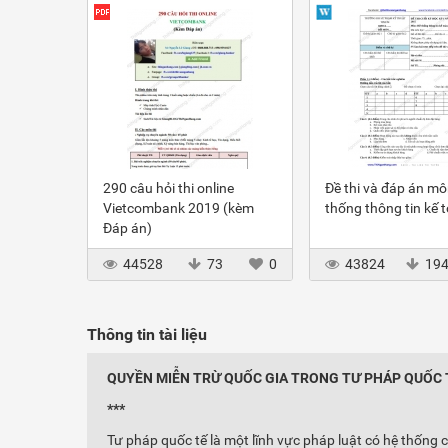
290 câu hỏi thi online
Đề thi và đáp án m
Vietcombank 2019 (kèm
thống thông tin kế 
Đáp án)
44528
73
0
43824
19
Thông tin tài liệu
QUYỀN MIỄN TRỪ QUỐC GIA TRONG TƯ PHÁP QUỐC 
***
Tư pháp quốc tế là một lĩnh vực pháp luật có hệ thống