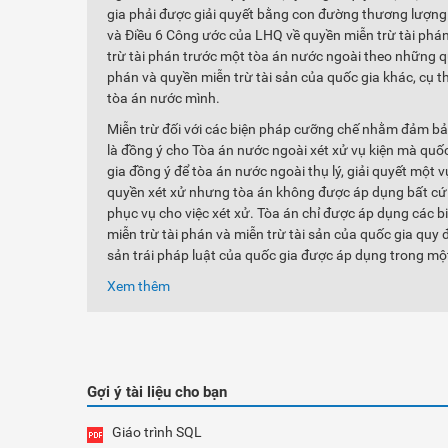
gia phải được giải quyết bằng con đường thương lượng t
và Điều 6 Công ước của LHQ về quyền miễn trừ tài phán
trừ tài phán trước một tòa án nước ngoài theo những q
phán và quyền miễn trừ tài sản của quốc gia khác, cụ th
tòa án nước mình.
Miễn trừ đối với các biện pháp cưỡng chế nhằm đảm bảo
là đồng ý cho Tòa án nước ngoài xét xử vụ kiện mà quốc
gia đồng ý để tòa án nước ngoài thụ lý, giải quyết một
quyền xét xử nhưng tòa án không được áp dụng bất cứ m
phục vụ cho việc xét xử. Tòa án chỉ được áp dụng các
miễn trừ tài phán và miễn trừ tài sản của quốc gia quy 
sản trái pháp luật của quốc gia được áp dụng trong mộ
Xem thêm
Gợi ý tài liệu cho bạn
Giáo trình SQL