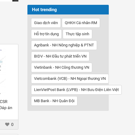
Hot trending
Giao dịch viên
QHKH Cá nhân-RM
Hỗ trợ tín dụng
Thực tập sinh
Agribank - NH Nông nghiệp & PTNT
BIDV - NH Đầu tư phát triển VN
Vietinbank - NH Công thương VN
Vietcombank (VCB) - NH Ngoại thương VN
LienVietPost Bank (LVPB) - NH Bưu Điện Liên Việt
MB Bank - NH Quân Đội
 CSR
 Đáp án
0