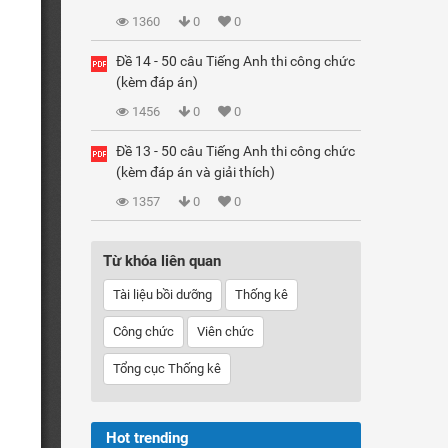
1360
0
0
Đề 14 - 50 câu Tiếng Anh thi công chức
(kèm đáp án)
1456
0
0
Đề 13 - 50 câu Tiếng Anh thi công chức
(kèm đáp án và giải thích)
1357
0
0
Từ khóa liên quan
Tài liệu bồi dưỡng
Thống kê
Công chức
Viên chức
Tổng cục Thống kê
Hot trending