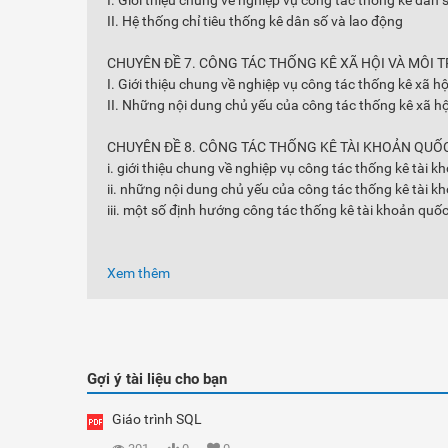
I. Giới thiệu chung về nghiệp vụ công tác thống kê dân 
II. Hệ thống chỉ tiêu thống kê dân số và lao động
CHUYÊN ĐỀ 7. CÔNG TÁC THỐNG KÊ XÃ HỘI VÀ MÔI
I. Giới thiệu chung về nghiệp vụ công tác thống kê xã h
II. Những nội dung chủ yếu của công tác thống kê xã h
CHUYÊN ĐỀ 8. CÔNG TÁC THỐNG KÊ TÀI KHOẢN QUỐC
i. giới thiệu chung về nghiệp vụ công tác thống kê tài
ii. những nội dung chủ yếu của công tác thống kê tài k
iii. một số định hướng công tác thống kê tài khoản quốc 
Xem thêm
Gợi ý tài liệu cho bạn
Giáo trình SQL