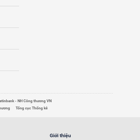
etinbank - NH Công thương VN
Thương
Tổng cục Thống kê
Giới thiệu