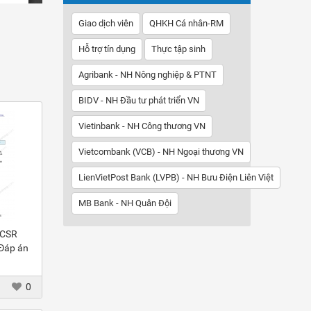
Giao dịch viên
QHKH Cá nhân-RM
Hỗ trợ tín dụng
Thực tập sinh
Agribank - NH Nông nghiệp & PTNT
BIDV - NH Đầu tư phát triển VN
Vietinbank - NH Công thương VN
Vietcombank (VCB) - NH Ngoại thương VN
LienVietPost Bank (LVPB) - NH Bưu Điện Liên Việt
MB Bank - NH Quân Đội
 CSR
 Đáp án
0