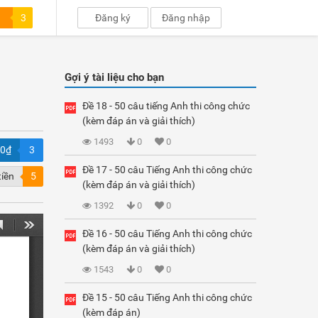
3
Đăng ký
Đăng nhập
Gợi ý tài liệu cho bạn
Đề 18 - 50 câu tiếng Anh thi công chức
(kèm đáp án và giải thích)
1493
0
0
00₫
3
Đề 17 - 50 câu Tiếng Anh thi công chức
tiền
5
(kèm đáp án và giải thích)
1392
0
0
Đề 16 - 50 câu Tiếng Anh thi công chức
(kèm đáp án và giải thích)
1543
0
0
Đề 15 - 50 câu Tiếng Anh thi công chức
(kèm đáp án)