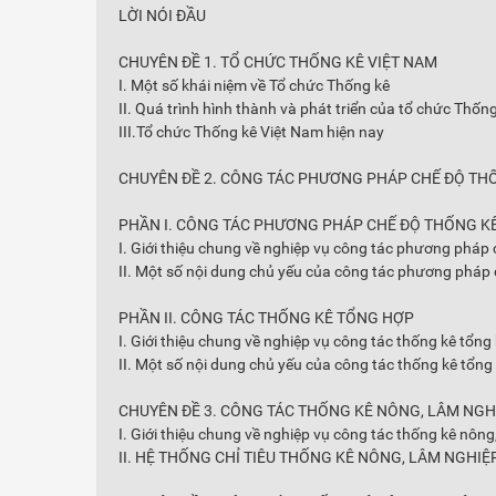
LỜI NÓI ĐẦU
CHUYÊN ĐỀ 1. TỔ CHỨC THỐNG KÊ VIỆT NAM
I. Một số khái niệm về Tổ chức Thống kê
II. Quá trình hình thành và phát triển của tổ chức Thốn
III.Tổ chức Thống kê Việt Nam hiện nay
CHUYÊN ĐỀ 2. CÔNG TÁC PHƯƠNG PHÁP CHẾ ĐỘ TH
PHẦN I. CÔNG TÁC PHƯƠNG PHÁP CHẾ ĐỘ THỐNG K
I. Giới thiệu chung về nghiệp vụ công tác phương pháp
II. Một số nội dung chủ yếu của công tác phương pháp
PHẦN II. CÔNG TÁC THỐNG KÊ TỔNG HỢP
I. Giới thiệu chung về nghiệp vụ công tác thống kê tổng
II. Một số nội dung chủ yếu của công tác thống kê tổng
CHUYÊN ĐỀ 3. CÔNG TÁC THỐNG KÊ NÔNG, LÂM NGH
I. Giới thiệu chung về nghiệp vụ công tác thống kê nông
II. HỆ THỐNG CHỈ TIÊU THỐNG KÊ NÔNG, LÂM NGHIỆ