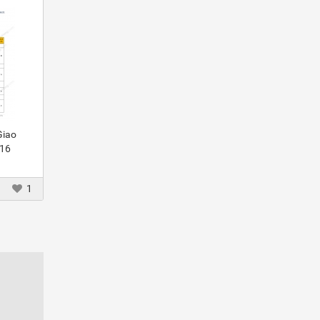
Giao
016
1