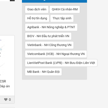
Giao dịch viên
QHKH Cá nhân-RM
Hỗ trợ tín dụng
Thực tập sinh
Agribank - NH Nông nghiệp & PTNT
BIDV - NH Đầu tư phát triển VN
Vietinbank - NH Công thương VN
Vietcombank (VCB) - NH Ngoại thương VN
LienVietPost Bank (LVPB) - NH Bưu Điện Liên Việt
MB Bank - NH Quân Đội
 CSR
 Đáp án
0