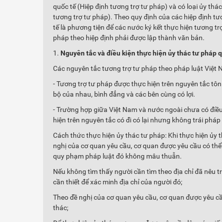
quốc tế (Hiệp định tương trợ tư pháp) và có loại ủy th
tương trợ tư pháp). Theo quy định của các hiệp định tư
tế là phương tiện để các nước ký kết thực hiện tương tr
pháp theo hiệp định phải được lập thành văn bản.
Nguyên tắc và điều kiện thực hiện ủy thác tư pháp q
Các nguyên tắc tương trợ tư pháp theo pháp luật Việt 
- Tương trợ tư pháp được thực hiện trên nguyên tắc tôn 
bộ của nhau, bình đẳng và các bên cùng có lợi.
- Trường hợp giữa Việt Nam và nước ngoài chưa có điều
hiện trên nguyên tắc có đi có lại nhưng không trái pháp
Cách thức thực hiện ủy thác tư pháp: Khi thực hiện ủy
nghị của cơ quan yêu cầu, cơ quan được yêu cầu có th
quy phạm pháp luật đó không mâu thuẫn.
Nếu không tìm thấy người cần tìm theo địa chỉ đã nêu t
cần thiết để xác minh địa chỉ của người đó;
Theo đề nghị của cơ quan yêu cầu, cơ quan được yêu cầ
thác;