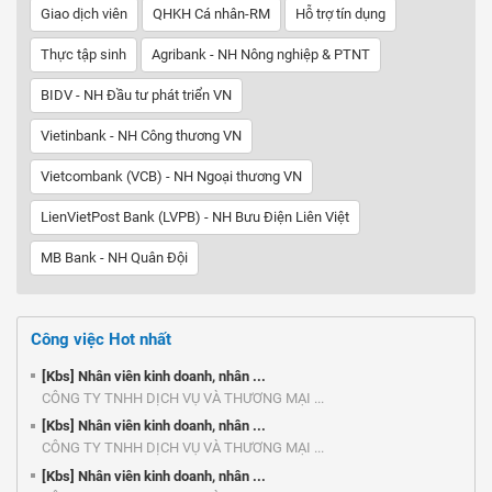
Giao dịch viên
QHKH Cá nhân-RM
Hỗ trợ tín dụng
Thực tập sinh
Agribank - NH Nông nghiệp & PTNT
BIDV - NH Đầu tư phát triển VN
Vietinbank - NH Công thương VN
Vietcombank (VCB) - NH Ngoại thương VN
LienVietPost Bank (LVPB) - NH Bưu Điện Liên Việt
MB Bank - NH Quân Đội
Công việc Hot nhất
[Kbs] Nhân viên kinh doanh, nhân ...
CÔNG TY TNHH DỊCH VỤ VÀ THƯƠNG MẠI ...
[Kbs] Nhân viên kinh doanh, nhân ...
CÔNG TY TNHH DỊCH VỤ VÀ THƯƠNG MẠI ...
[Kbs] Nhân viên kinh doanh, nhân ...