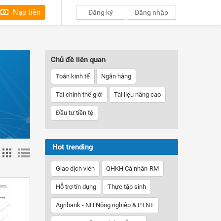
Nạp tiền
Đăng ký
Đăng nhập
Chủ đề liên quan
Toán kinh tế
Ngân hàng
Tài chính thế giới
Tài liệu nâng cao
Đầu tư tiền tệ
Hot trending
Giao dịch viên
QHKH Cá nhân-RM
Hỗ trợ tín dụng
Thực tập sinh
Agribank - NH Nông nghiệp & PTNT