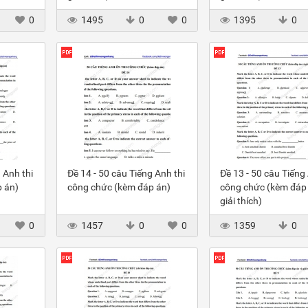
0
1495
0
0
1395
0
 Anh thi
Đề 14 - 50 câu Tiếng Anh thi
Đề 13 - 50 câu Tiếng 
 án)
công chức (kèm đáp án)
công chức (kèm đáp
giải thích)
0
1457
0
0
1359
0