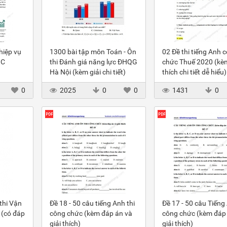
hiệp vụ
1300 bài tập môn Toán - Ôn
02 Đề thi tiếng Anh 
IC
thi Đánh giá năng lực ĐHQG
chức Thuế 2020 (kèm
Hà Nội (kèm giải chi tiết)
thích chi tiết dễ hiểu)
0
2025
0
0
1431
0
thi Vận
Đề 18 - 50 câu tiếng Anh thi
Đề 17 - 50 câu Tiếng 
 (có đáp
công chức (kèm đáp án và
công chức (kèm đáp
giải thích)
giải thích)