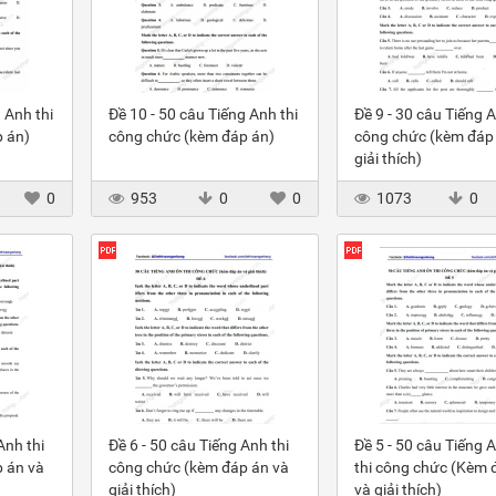
 Anh thi
Đề 10 - 50 câu Tiếng Anh thi
Đề 9 - 30 câu Tiếng A
 án)
công chức (kèm đáp án)
công chức (kèm đáp
giải thích)
0
953
0
0
1073
0
Anh thi
Đề 6 - 50 câu Tiếng Anh thi
Đề 5 - 50 câu Tiếng 
 án và
công chức (kèm đáp án và
thi công chức (Kèm 
giải thích)
và giải thích)