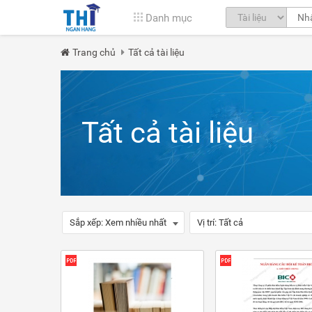
Danh mục
Trang chủ
Tất cả tài liệu
Tất cả tài liệu
Sắp xếp:
Xem nhiều nhất
Vị trí:
Tất cả