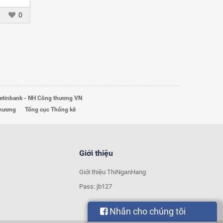
0
etinbank - NH Công thương VN
Thương
Tổng cục Thống kê
Giới thiệu
Giới thiệu ThiNganHang
Pass: jb127
Nhắn cho chúng tôi