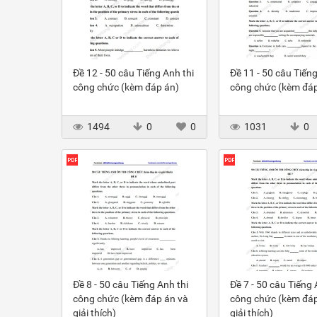
Đề 12 - 50 câu Tiếng Anh thi
Đề 11 - 50 câu Tiếng
công chức (kèm đáp án)
công chức (kèm đáp
1494
0
0
1031
0
Đề 8 - 50 câu Tiếng Anh thi
Đề 7 - 50 câu Tiếng 
công chức (kèm đáp án và
công chức (kèm đáp
giải thích)
giải thích)