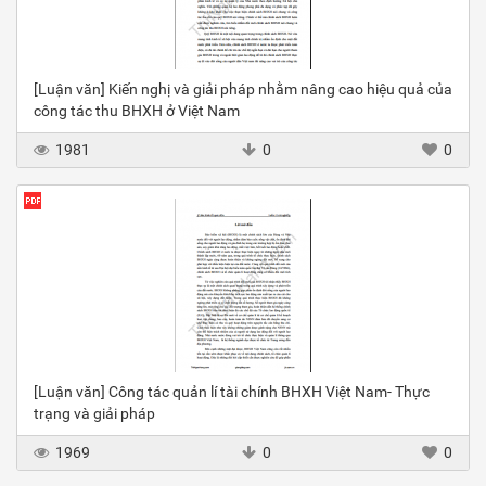
[Luận văn] Kiến nghị và giải pháp nhằm nâng cao hiệu quả của
công tác thu BHXH ở Việt Nam
1981
0
0
[Luận văn] Công tác quản lí tài chính BHXH Việt Nam- Thực
trạng và giải pháp
1969
0
0