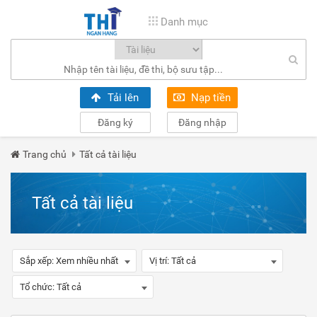
Danh mục
Tải lên
Nạp tiền
Đăng ký
Đăng nhập
Trang chủ
Tất cả tài liệu
Tất cả tài liệu
Sắp xếp:
Xem nhiều nhất
Vị trí:
Tất cả
Tổ chức:
Tất cả