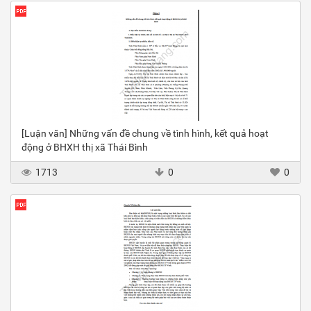
[Luận văn] Những vấn đề chung về tình hình, kết quả hoạt
động ở BHXH thị xã Thái Bình
1713
0
0