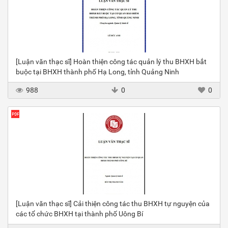
[Luận văn thạc sĩ] Hoàn thiện công tác quản lý thu BHXH bắt
buộc tại BHXH thành phố Hạ Long, tỉnh Quảng Ninh
988
0
0
[Luận văn thạc sĩ] Cải thiện công tác thu BHXH tự nguyện của
các tổ chức BHXH tại thành phố Uông Bí