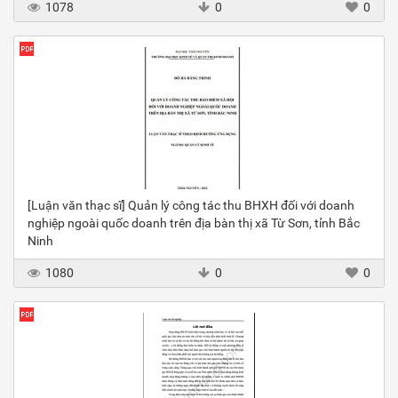
1078
0
0
[Luận văn thạc sĩ] Quản lý công tác thu BHXH đối với doanh
nghiệp ngoài quốc doanh trên địa bàn thị xã Từ Sơn, tỉnh Bắc
Ninh
1080
0
0