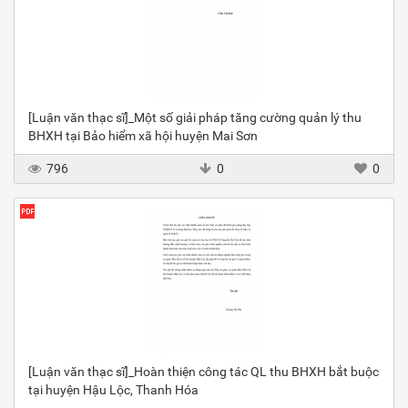
[Luận văn thạc sĩ]_Một số giải pháp tăng cường quản lý thu
BHXH tại Bảo hiểm xã hội huyện Mai Sơn
796
0
0
[Luận văn thạc sĩ]_Hoàn thiện công tác QL thu BHXH bắt buộc
tại huyện Hậu Lộc, Thanh Hóa