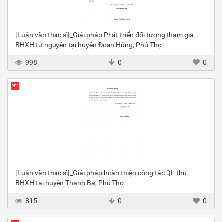
[Luận văn thạc sĩ]_Giải pháp Phát triển đối tượng tham gia
BHXH tự nguyện tại huyện Đoan Hùng, Phú Thọ
998
0
0
[Luận văn thạc sĩ]_Giải pháp hoàn thiện công tác QL thu
BHXH tại huyện Thanh Ba, Phú Thọ
815
0
0