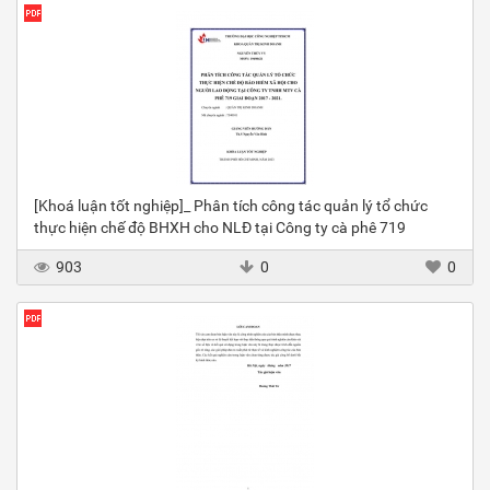
[Khoá luận tốt nghiệp]_ Phân tích công tác quản lý tổ chức
thực hiện chế độ BHXH cho NLĐ tại Công ty cà phê 719
903
0
0