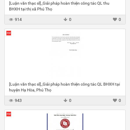
[Luận văn thạc sĩ]_Giải pháp hoàn thiện công tác QL thu
BHXH tại thị xã Phú Thọ
914
0
0
[Luận văn thạc sĩ]_Giải pháp hoàn thiện công tác QL BHXH tại
huyện Hạ Hòa, Phú Thọ
943
0
0