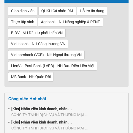
Giao dịch viên
QHKH Cá nhân-RM
Hỗ trợ tín dụng
Thực tập sinh
Agribank - NH Nông nghiệp & PTNT
BIDV - NH Đầu tư phát triển VN
Vietinbank - NH Công thương VN
Vietcombank (VCB) - NH Ngoại thương VN
LienVietPost Bank (LVPB) - NH Bưu Điện Liên Việt
MB Bank - NH Quân Đội
Công việc Hot nhất
[Kbs] Nhân viên kinh doanh, nhân ...
CÔNG TY TNHH DỊCH VỤ VÀ THƯƠNG MẠI ...
[Kbs] Nhân viên kinh doanh, nhân ...
CÔNG TY TNHH DỊCH VỤ VÀ THƯƠNG MẠI ...