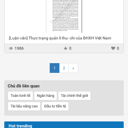
[Luận văn] Thực trạng quản lí thu- chi của BHXH Việt Nam
1986
0
0
1
2
»
Chủ đề liên quan
Toán kinh tế
Ngân hàng
Tài chính thế giới
Tài liệu nâng cao
Đầu tư tiền tệ
Hot trending