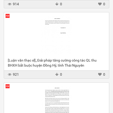
914
0
0
[Luận văn thạc sĩ]_Giải pháp tăng cường công tác QL thu
BHXH bắt buộc huyện Đồng Hỷ, tỉnh Thái Nguyên
921
0
0