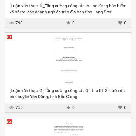
[Luận văn thạc sĩ]_Tăng cường công tác thu nợ đọng bảo hiểm
xã hội tại các doanh nghiệp trên địa bàn tỉnh Lạng Sơn
790
0
0
[Luận văn thạc sĩ]_Tăng cường công tác QL thu BHXH trên địa
bàn huyện Yên Dũng, tỉnh Bắc Giang
755
0
0