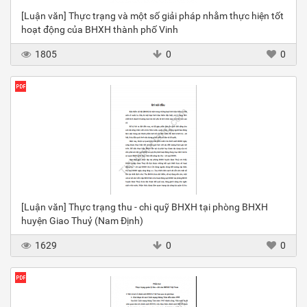
[Luận văn] Thực trạng và một số giải pháp nhằm thực hiện tốt
hoạt động của BHXH thành phố Vinh
1805
0
0
[Luận văn] Thực trạng thu - chi quỹ BHXH tại phòng BHXH
huyện Giao Thuỷ (Nam Định)
1629
0
0