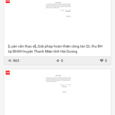
[Luận văn thạc sĩ]_Giải pháp hoàn thiện công tác QL thu BH
tại BHXH huyện Thanh Miện tỉnh Hải Dương
863
0
0