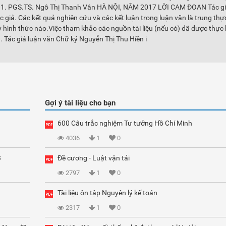
. PGS.TS. Ngô Thị Thanh Vân HÀ NỘI, NĂM 2017 LỜI CAM ĐOAN Tác gi
 giả. Các kết quả nghiên cứu và các kết luận trong luận văn là trung thự
 hình thức nào.Việc tham khảo các nguồn tài liệu (nếu có) đã được thực 
. Tác giả luận văn Chữ ký Nguyễn Thị Thu Hiền i
Gợi ý tài liệu cho bạn
600 Câu trắc nghiệm Tư tưởng Hồ Chí Minh
4036
1
0
3
Đề cương - Luật vận tải
2797
1
0
Tài liệu ôn tập Nguyên lý kế toán
2317
1
0