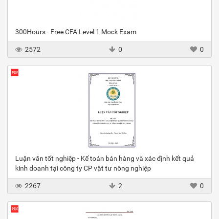
300Hours - Free CFA Level 1 Mock Exam
2572
0
0
Luận văn tốt nghiệp - Kế toán bán hàng và xác định kết quả
kinh doanh tại công ty CP vật tư nông nghiệp
2267
2
0