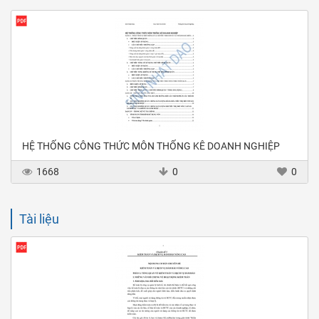
HỆ THỐNG CÔNG THỨC MÔN THỐNG KÊ DOANH NGHIỆP
1668
0
0
Tài liệu