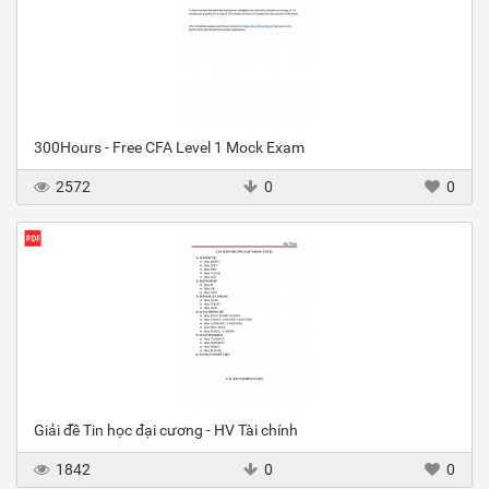
300Hours - Free CFA Level 1 Mock Exam
2572
0
0
Giải đề Tin học đại cương - HV Tài chính
1842
0
0