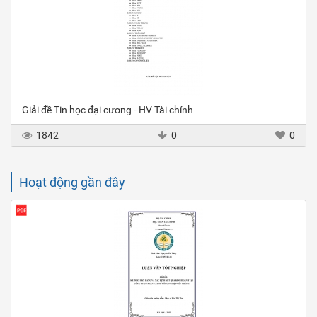
Giải đề Tin học đại cương - HV Tài chính
1842
0
0
Hoạt động gần đây