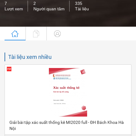
7
2
335
Lượt xem
Người quan tâm
Tài liệu
Tài liệu xem nhiều
Giải bài tập xác suất thống kê MI2020 full - ĐH Bách Khoa Hà
Nội