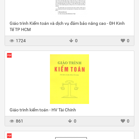
Giáo trình Kiểm toán và dịch vụ đảm bảo nâng cao - ĐH Kinh
Tế TP HCM
1724
0
0
Giáo trình kiểm toán - HV Tài Chính
861
0
0