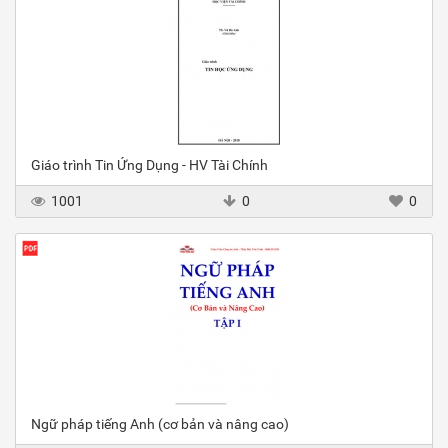
Giáo trình Tin Ứng Dụng - HV Tài Chính
1001
0
0
Ngữ pháp tiếng Anh (cơ bản và nâng cao)