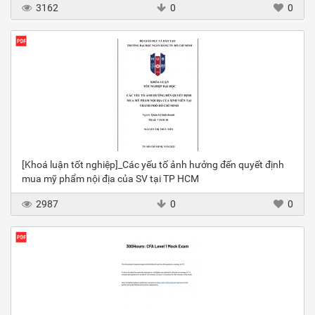
3162
0
0
[Khoá luận tốt nghiệp]_Các yếu tố ảnh hưởng đến quyết định
mua mỹ phẩm nội địa của SV tại TP HCM
2987
0
0