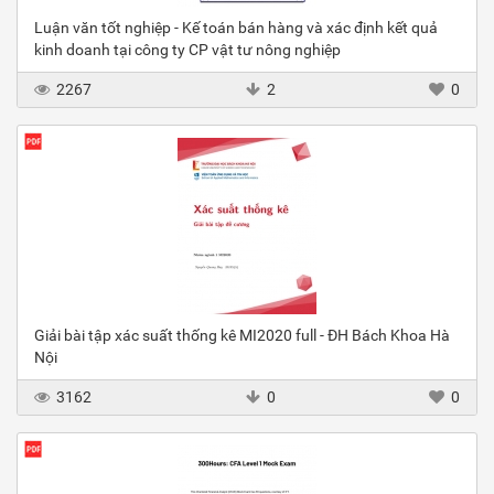
Luận văn tốt nghiệp - Kế toán bán hàng và xác định kết quả
kinh doanh tại công ty CP vật tư nông nghiệp
2267
2
0
Giải bài tập xác suất thống kê MI2020 full - ĐH Bách Khoa Hà
Nội
3162
0
0