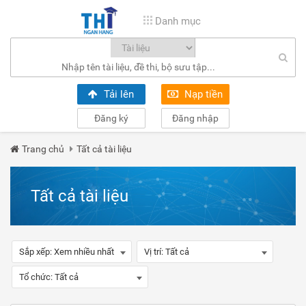
Danh mục
Tải lên
Nạp tiền
Đăng ký
Đăng nhập
Trang chủ
Tất cả tài liệu
Tất cả tài liệu
Sắp xếp:
Xem nhiều nhất
Vị trí:
Tất cả
Tổ chức:
Tất cả