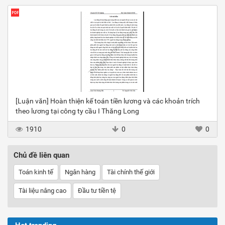
[Luận văn] Hoàn thiện kế toán tiền lương và các khoản trích
theo lương tại công ty cầu I Thăng Long
1910
0
0
Chủ đề liên quan
Toán kinh tế
Ngân hàng
Tài chính thế giới
Tài liệu nâng cao
Đầu tư tiền tệ