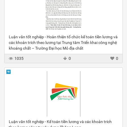
Luận văn tốt nghiệp - Hoàn thiện tổ chức kế toán tiền lương và
các khoản trích theo lương tại Trung tâm Triển khai công nghệ
khoáng chất – Trường Đại học Mỏ địa chất
1035
0
0
Luận văn tốt nghiệp - Kế toán tiền lương và các khoản trích