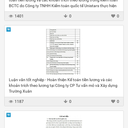
toán tiền lương và các khoản trích theo lương trong kiểm toán
BCTC do Công ty TNHH Kiểm toán quốc tế Unistars thực hiện
1401
0
0
Luận văn tốt nghiệp - Hoàn thiện Kế toán tiền lương và các
khoản trích theo lương tại Công ty CP Tư vấn mỏ và Xây dựng
Trường Xuân
1187
0
0