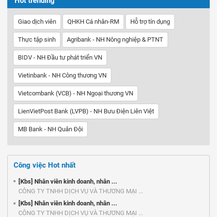
Hot trending
Giao dịch viên
QHKH Cá nhân-RM
Hỗ trợ tín dụng
Thực tập sinh
Agribank - NH Nông nghiệp & PTNT
BIDV - NH Đầu tư phát triển VN
Vietinbank - NH Công thương VN
Vietcombank (VCB) - NH Ngoại thương VN
LienVietPost Bank (LVPB) - NH Bưu Điện Liên Việt
MB Bank - NH Quân Đội
Công việc Hot nhất
[Kbs] Nhân viên kinh doanh, nhân ...
CÔNG TY TNHH DỊCH VỤ VÀ THƯƠNG MẠI ...
[Kbs] Nhân viên kinh doanh, nhân ...
CÔNG TY TNHH DỊCH VỤ VÀ THƯƠNG MẠI ...