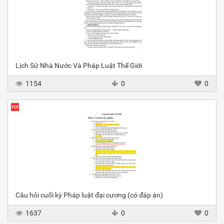
Lịch Sử Nhà Nước Và Pháp Luật Thế Giới
1154
0
0
Câu hỏi cuối kỳ Pháp luật đại cương (có đáp án)
1637
0
0