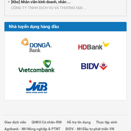
[Kbs] Nhân viên kinh doanh, nhân ...
CÔNG TY TNHH DỊCH VỤ VÀ THƯƠNG MẠI ...
Nhà tuyển dụng hàng đầu
Giao dịch viên
QHKH Cá nhân-RM
Hỗ trợ tín dụng
Thực tập sinh
Agribank - NH Nông nghiệp & PTNT
BIDV - NH Đầu tư phát triển VN