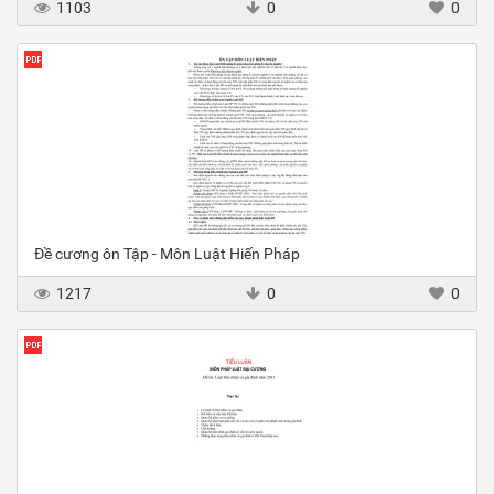
1103
0
0
Đề cương ôn Tập - Môn Luật Hiến Pháp
1217
0
0