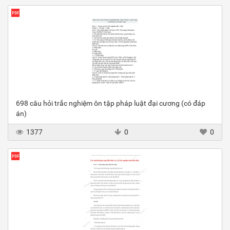
698 câu hỏi trắc nghiệm ôn tập pháp luật đại cương (có đáp
án)
1377
0
0