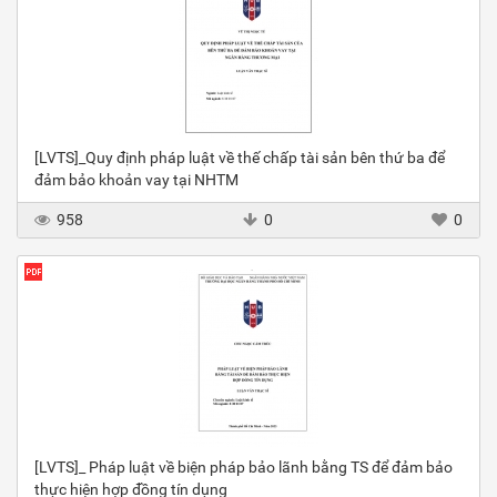
[LVTS]_Quy định pháp luật về thế chấp tài sản bên thứ ba để
đảm bảo khoản vay tại NHTM
958
0
0
[LVTS]_ Pháp luật về biện pháp bảo lãnh bằng TS để đảm bảo
thực hiện hợp đồng tín dụng