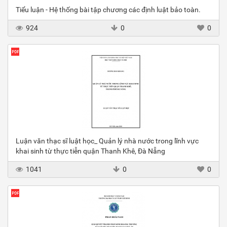
Tiểu luận - Hệ thống bài tập chương các định luật bảo toàn.
924
0
0
Luận văn thạc sĩ luật học_ Quản lý nhà nước trong lĩnh vực
khai sinh từ thực tiễn quận Thanh Khê, Đà Nẵng
1041
0
0