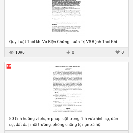
Quy Luật Thời khí Và Biện Chứng Luận Trị Về Bệnh Thời Khí
1096
0
0
80 tình huống vi phạm pháp luật trong lĩnh vực hình sự, dân
sự, đất đai, môi trường, phòng chống tệ nạn xã hội