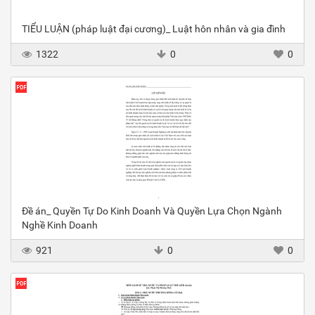
TIỂU LUẬN (pháp luật đại cương)_ Luật hôn nhân và gia đình
1322
0
0
Đề án_ Quyền Tự Do Kinh Doanh Và Quyền Lựa Chọn Ngành
Nghề Kinh Doanh
921
0
0