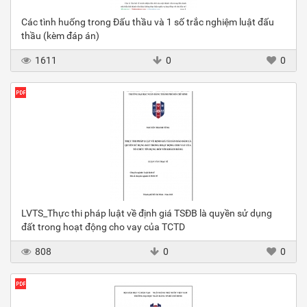
Các tình huống trong Đấu thầu và 1 số trắc nghiệm luật đấu
thầu (kèm đáp án)
1611
0
0
LVTS_Thực thi pháp luật về định giá TSĐB là quyền sử dụng
đất trong hoạt động cho vay của TCTD
808
0
0