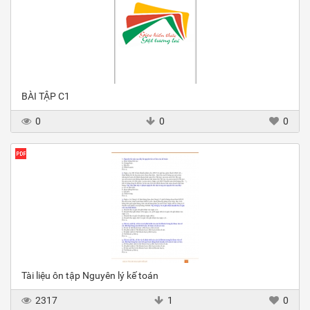
BÀI TẬP C1
0
0
0
Tài liệu ôn tập Nguyên lý kế toán
2317
1
0