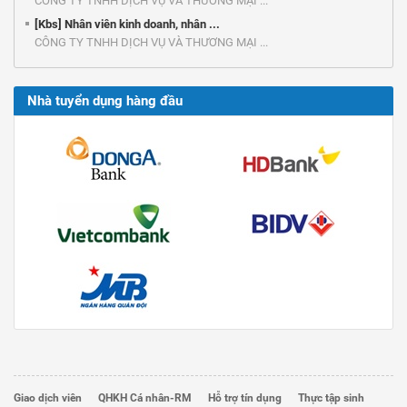
CÔNG TY TNHH DỊCH VỤ VÀ THƯƠNG MẠI ...
[Kbs] Nhân viên kinh doanh, nhân ...
CÔNG TY TNHH DỊCH VỤ VÀ THƯƠNG MẠI ...
Nhà tuyển dụng hàng đầu
Giao dịch viên
QHKH Cá nhân-RM
Hỗ trợ tín dụng
Thực tập sinh