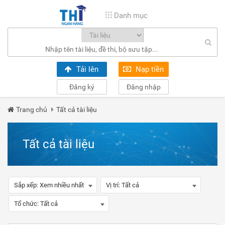
Danh mục
Tải lên
Nạp tiền
Đăng ký
Đăng nhập
Trang chủ
Tất cả tài liệu
Tất cả tài liệu
Sắp xếp:
Xem nhiều nhất
Vị trí:
Tất cả
Tổ chức:
Tất cả