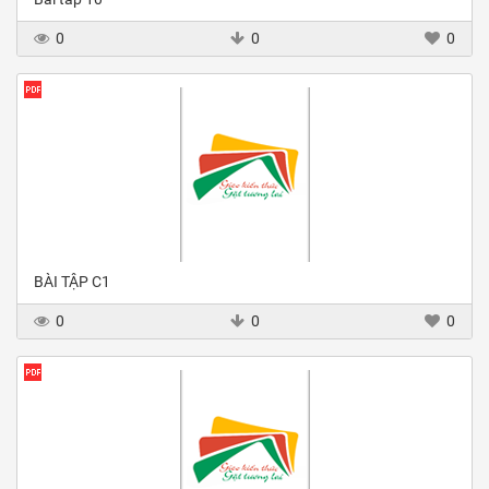
0
0
0
BÀI TẬP C1
0
0
0