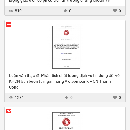
lượng giao dịch cổ phiếu trên thị trường chứng khoán VN
810
0
0
Luận văn thạc sĩ_ Phân tích chất lượng dịch vụ tín dụng đối với
KHDN bán buôn tại ngân hàng Vietcombank – CN Thành
Công
1281
0
0