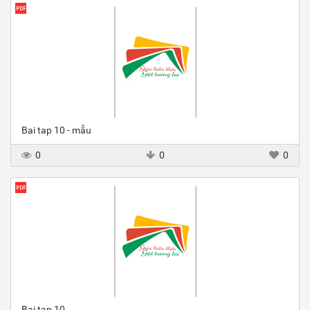
Bai tap 10 - mẫu
0
0
0
Bai tap 10