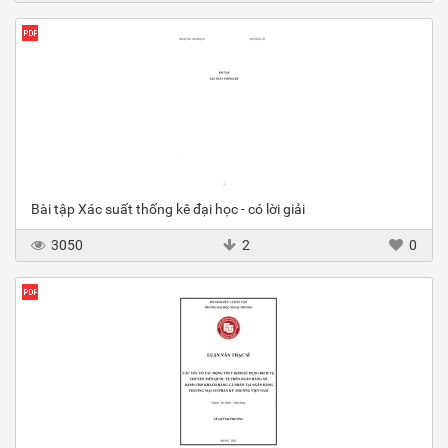
Bài tập Xác suất thống kê đại học - có lời giải
3050
2
0