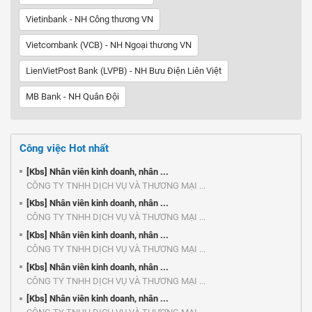
Vietinbank - NH Công thương VN
Vietcombank (VCB) - NH Ngoại thương VN
LienVietPost Bank (LVPB) - NH Bưu Điện Liên Việt
MB Bank - NH Quân Đội
Công việc Hot nhất
[Kbs] Nhân viên kinh doanh, nhân ...
CÔNG TY TNHH DỊCH VỤ VÀ THƯƠNG MẠI ...
[Kbs] Nhân viên kinh doanh, nhân ...
CÔNG TY TNHH DỊCH VỤ VÀ THƯƠNG MẠI ...
[Kbs] Nhân viên kinh doanh, nhân ...
CÔNG TY TNHH DỊCH VỤ VÀ THƯƠNG MẠI ...
[Kbs] Nhân viên kinh doanh, nhân ...
CÔNG TY TNHH DỊCH VỤ VÀ THƯƠNG MẠI ...
[Kbs] Nhân viên kinh doanh, nhân ...