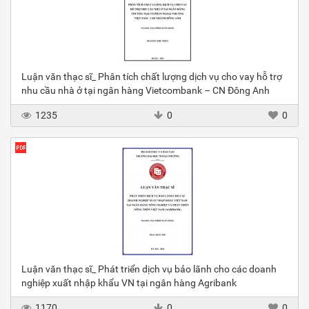
Luận văn thạc sĩ_ Phân tích chất lượng dịch vụ cho vay hỗ trợ
nhu cầu nhà ở tại ngân hàng Vietcombank – CN Đông Anh
1235
0
0
Luận văn thạc sĩ_ Phát triển dịch vụ bảo lãnh cho các doanh
nghiệp xuất nhập khẩu VN tại ngân hàng Agribank
1170
0
0