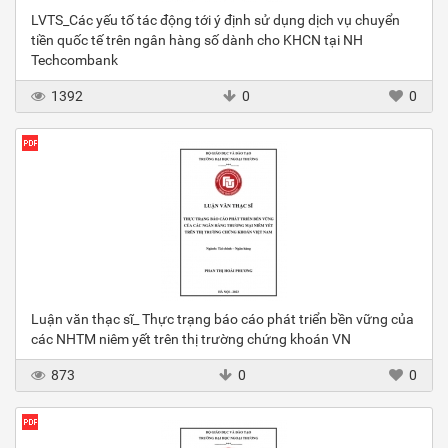
LVTS_Các yếu tố tác động tới ý định sử dụng dịch vụ chuyển
tiền quốc tế trên ngân hàng số dành cho KHCN tại NH
Techcombank
1392
0
0
Luận văn thạc sĩ_ Thực trạng báo cáo phát triển bền vững của
các NHTM niêm yết trên thị trường chứng khoán VN
873
0
0