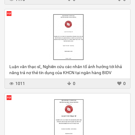
Luận văn thạc sĩ_ Nghiên cứu các nhân tố ảnh hưởng tới khả
năng trả nợ thẻ tín dụng của KHCN tại ngân hàng BIDV
1011
0
0