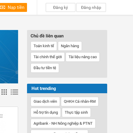
Nạp tiền
Đăng ký
Đăng nhập
Chủ đề liên quan
Toán kinh tế
Ngân hàng
Tài chính thế giới
Tài liệu nâng cao
Đầu tư tiền tệ
Hot trending
Giao dịch viên
QHKH Cá nhân-RM
Hỗ trợ tín dụng
Thực tập sinh
Agribank - NH Nông nghiệp & PTNT