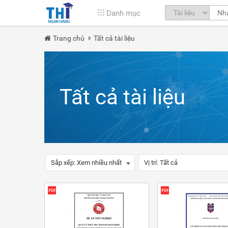
Danh mục
Trang chủ
Tất cả tài liệu
Tất cả tài liệu
Sắp xếp:
Xem nhiều nhất
Vị trí:
Tất cả