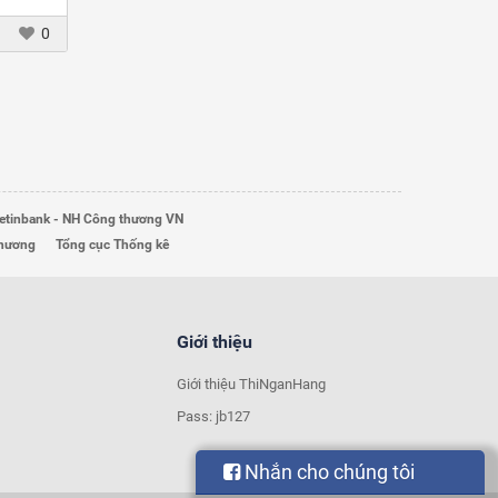
0
etinbank - NH Công thương VN
Thương
Tổng cục Thống kê
Giới thiệu
Giới thiệu ThiNganHang
Pass: jb127
Nhắn cho chúng tôi