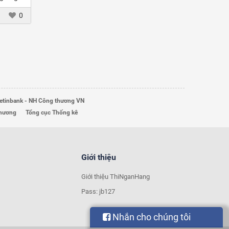
0
etinbank - NH Công thương VN
Thương
Tổng cục Thống kê
Giới thiệu
Giới thiệu ThiNganHang
Pass: jb127
Nhắn cho chúng tôi