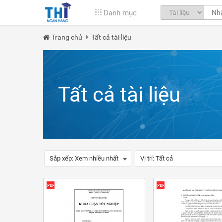
Danh mục
Trang chủ
Tất cả tài liệu
Tất cả tài liệu
Sắp xếp:
Xem nhiều nhất
Vị trí:
Tất cả