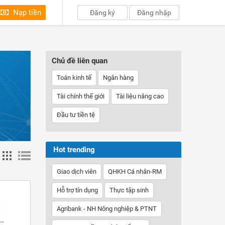
Nạp tiền
Đăng ký
Đăng nhập
Chủ đề liên quan
Toán kinh tế
Ngân hàng
Tài chính thế giới
Tài liệu nâng cao
Đầu tư tiền tệ
Hot trending
Giao dịch viên
QHKH Cá nhân-RM
Hỗ trợ tín dụng
Thực tập sinh
Agribank - NH Nông nghiệp & PTNT