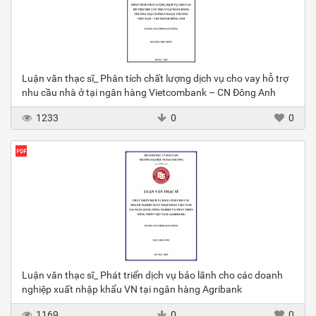
Luận văn thạc sĩ_ Phân tích chất lượng dịch vụ cho vay hỗ trợ
nhu cầu nhà ở tại ngân hàng Vietcombank – CN Đông Anh
1233
0
0
Luận văn thạc sĩ_ Phát triển dịch vụ bảo lãnh cho các doanh
nghiệp xuất nhập khẩu VN tại ngân hàng Agribank
1169
0
0