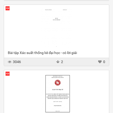
Bài tập Xác suất thống kê đại học - có lời giải
3046
2
0