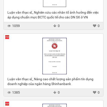
Luận văn thạc sĩ_ Nghiên cứu các nhân tố ảnh hưởng đến việc
áp dụng chuẩn mực BCTC quốc tế cho các DN SX ở VN
1059
0
0
Luận văn thạc sĩ_ Nâng cao chất lượng sản phẩm tín dụng
doanh nghiệp của ngân hàng Shinhanbank
1385
0
0