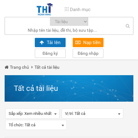
Danh mục
Tải lên
Nạp tiền
Đăng ký
Đăng nhập
Trang chủ
Tất cả tài liệu
Tất cả tài liệu
Sắp xếp:
Xem nhiều nhất
Vị trí:
Tất cả
Tổ chức:
Tất cả