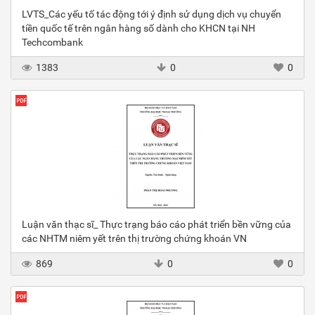
LVTS_Các yếu tố tác động tới ý định sử dụng dịch vụ chuyển
tiền quốc tế trên ngân hàng số dành cho KHCN tại NH
Techcombank
1383
0
0
Luận văn thạc sĩ_ Thực trạng báo cáo phát triển bền vững của
các NHTM niêm yết trên thị trường chứng khoán VN
869
0
0