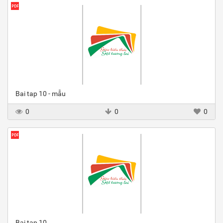
Bai tap 10 - mẫu
0
0
0
Bai tap 10