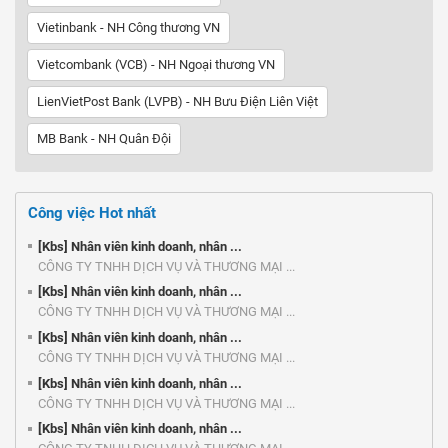
Vietinbank - NH Công thương VN
Vietcombank (VCB) - NH Ngoại thương VN
LienVietPost Bank (LVPB) - NH Bưu Điện Liên Việt
MB Bank - NH Quân Đội
Công việc Hot nhất
[Kbs] Nhân viên kinh doanh, nhân ...
CÔNG TY TNHH DỊCH VỤ VÀ THƯƠNG MẠI ...
[Kbs] Nhân viên kinh doanh, nhân ...
CÔNG TY TNHH DỊCH VỤ VÀ THƯƠNG MẠI ...
[Kbs] Nhân viên kinh doanh, nhân ...
CÔNG TY TNHH DỊCH VỤ VÀ THƯƠNG MẠI ...
[Kbs] Nhân viên kinh doanh, nhân ...
CÔNG TY TNHH DỊCH VỤ VÀ THƯƠNG MẠI ...
[Kbs] Nhân viên kinh doanh, nhân ...