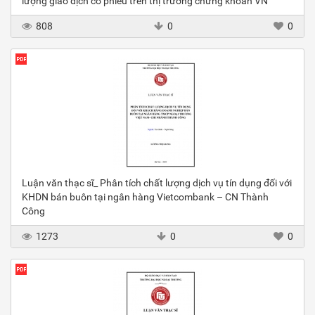
lượng giao dịch cổ phiếu trên thị trường chứng khoán VN
808
0
0
Luận văn thạc sĩ_ Phân tích chất lượng dịch vụ tín dụng đối với
KHDN bán buôn tại ngân hàng Vietcombank – CN Thành
Công
1273
0
0