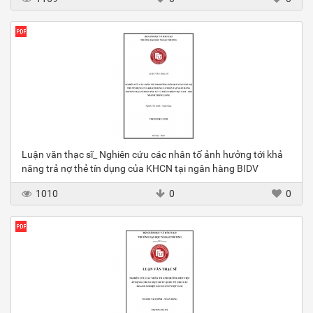
Luận văn thạc sĩ_ Nghiên cứu các nhân tố ảnh hưởng tới khả
năng trả nợ thẻ tín dụng của KHCN tại ngân hàng BIDV
1010
0
0