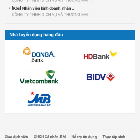
CÔNG TY TNHH DỊCH VỤ VÀ THƯƠNG MẠI ...
[Kbs] Nhân viên kinh doanh, nhân ...
CÔNG TY TNHH DỊCH VỤ VÀ THƯƠNG MẠI ...
Nhà tuyển dụng hàng đầu
Giao dịch viên
QHKH Cá nhân-RM
Hỗ trợ tín dụng
Thực tập sinh