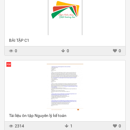
BÀI TẬP C1
0
0
0
Tài liệu ôn tập Nguyên lý kế toán
2314
1
0