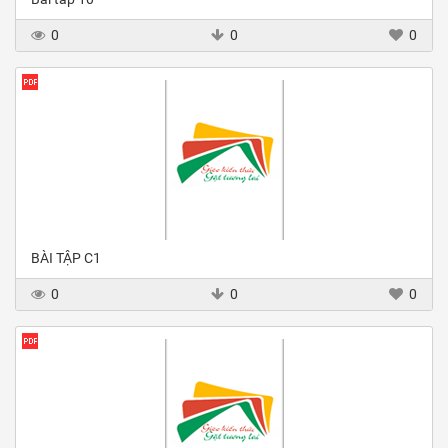
0
0
0
BÀI TẬP C1
0
0
0