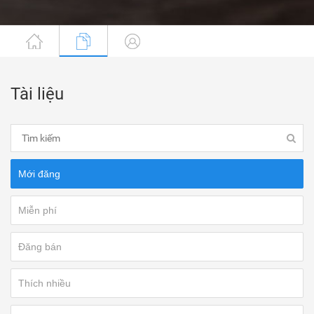
Tài liệu
Mới đăng
Miễn phí
Đăng bán
Thích nhiều