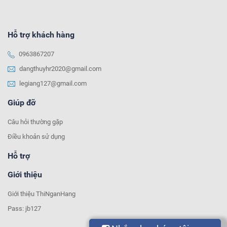
Hỗ trợ khách hàng
0963867207
dangthuyhr2020@gmail.com
legiang127@gmail.com
Giúp đỡ
Câu hỏi thường gặp
Điều khoản sử dụng
Hỗ trợ
Giới thiệu
Giới thiệu ThiNganHang
Pass: jb127